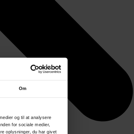
Om
 medier og til at analysere
nden for sociale medier,
e oplysninger, du har givet