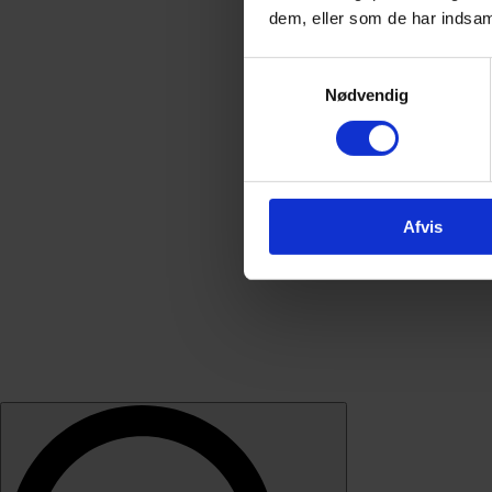
dem, eller som de har indsaml
Samtykkevalg
Nødvendig
Afvis