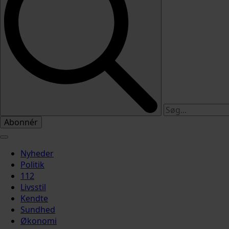
Abonnér
Nyheder
Politik
112
Livsstil
Kendte
Sundhed
Økonomi