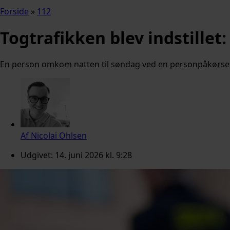
Forside
»
112
Togtrafikken blev indstillet
En person omkom natten til søndag ved en personpåkørsel 
Af
Nicolai Ohlsen
Udgivet:
14. juni 2026 kl. 9:28