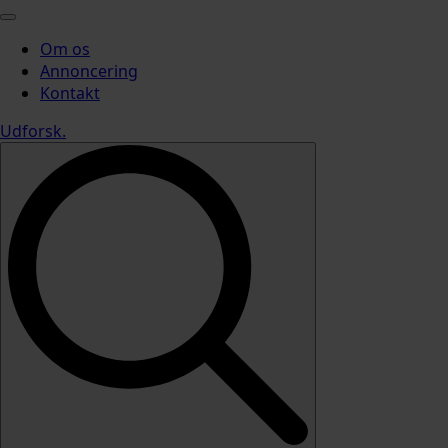
Om os
Annoncering
Kontakt
Udforsk
.