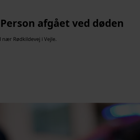
: Person afgået ved døden
nær Rødkildevej i Vejle.