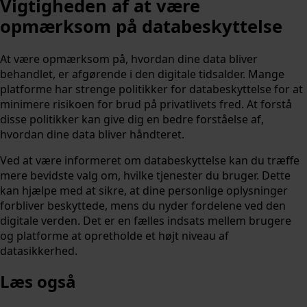
Vigtigheden af at være
opmærksom på databeskyttelse
At være opmærksom på, hvordan dine data bliver
behandlet, er afgørende i den digitale tidsalder. Mange
platforme har strenge politikker for databeskyttelse for at
minimere risikoen for brud på privatlivets fred. At forstå
disse politikker kan give dig en bedre forståelse af,
hvordan dine data bliver håndteret.
Ved at være informeret om databeskyttelse kan du træffe
mere bevidste valg om, hvilke tjenester du bruger. Dette
kan hjælpe med at sikre, at dine personlige oplysninger
forbliver beskyttede, mens du nyder fordelene ved den
digitale verden. Det er en fælles indsats mellem brugere
og platforme at opretholde et højt niveau af
datasikkerhed.
Læs også