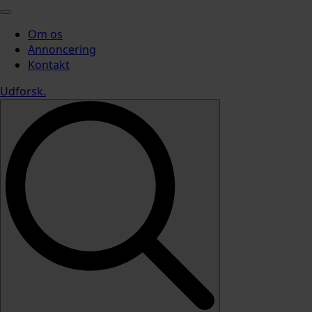
Om os
Annoncering
Kontakt
Udforsk
.