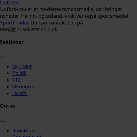
Udforsk
.
Udforsk.nu er et moderne nyhedsmedie, der bringer
nyheder fra ind- og udland. Vi driver også sportsmediet
SportInsider
. Du kan kontakte os på
nbo[@]busekistmedia.dk
Sektioner
Nyheder
Politik
112
Økonomi
Livsstil
Om os
Redaktion