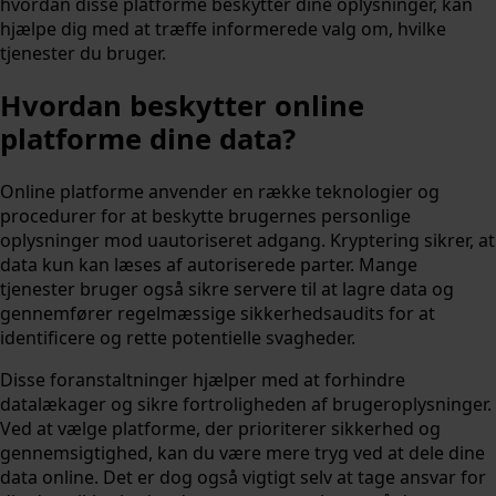
hvordan disse platforme beskytter dine oplysninger, kan
hjælpe dig med at træffe informerede valg om, hvilke
tjenester du bruger.
Hvordan beskytter online
platforme dine data?
Online platforme anvender en række teknologier og
procedurer for at beskytte brugernes personlige
oplysninger mod uautoriseret adgang. Kryptering sikrer, at
data kun kan læses af autoriserede parter. Mange
tjenester bruger også sikre servere til at lagre data og
gennemfører regelmæssige sikkerhedsaudits for at
identificere og rette potentielle svagheder.
Disse foranstaltninger hjælper med at forhindre
datalækager og sikre fortroligheden af brugeroplysninger.
Ved at vælge platforme, der prioriterer sikkerhed og
gennemsigtighed, kan du være mere tryg ved at dele dine
data online. Det er dog også vigtigt selv at tage ansvar for