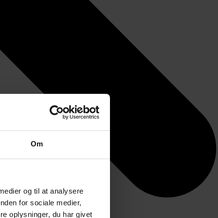
Om
 medier og til at analysere
nden for sociale medier,
e oplysninger, du har givet