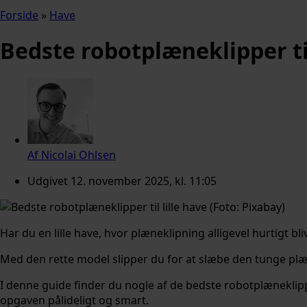
Forside
»
Have
Bedste robotplæneklipper til
Af
Nicolai Ohlsen
Udgivet
12. november 2025, kl. 11:05
Har du en lille have, hvor plæneklipning alligevel hurtigt b
Med den rette model slipper du for at slæbe den tunge plæ
I denne guide finder du nogle af de bedste robotplæneklipp
opgaven pålideligt og smart.