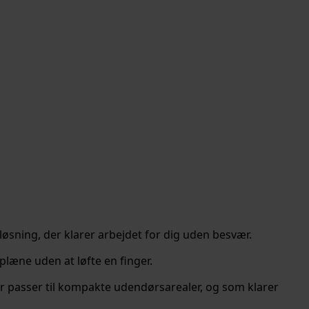
 løsning, der klarer arbejdet for dig uden besvær.
læne uden at løfte en finger.
er passer til kompakte udendørsarealer, og som klarer