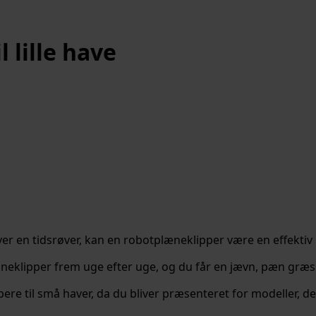
 lille have
liver en tidsrøver, kan en robotplæneklipper være en effektiv
neklipper frem uge efter uge, og du får en jævn, pæn græsp
ere til små haver, da du bliver præsenteret for modeller, d