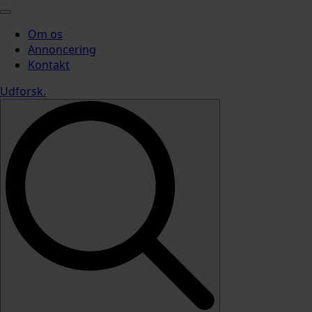
Om os
Annoncering
Kontakt
Udforsk
.