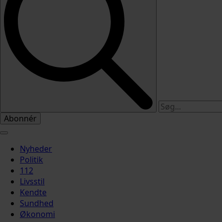
Abonnér
Nyheder
Politik
112
Livsstil
Kendte
Sundhed
Økonomi