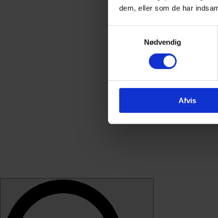
dem, eller som de har indsaml
Samtykkevalg
Nødvendig
Afvis