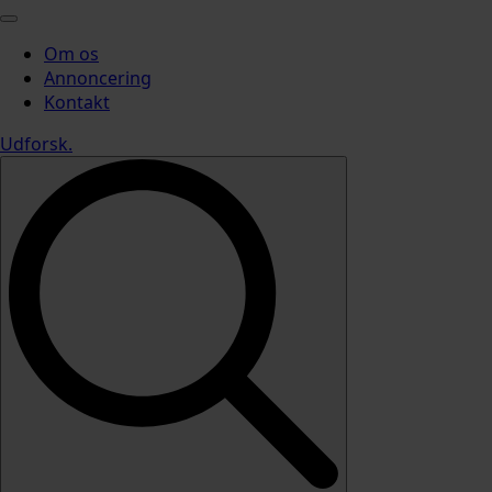
Om os
Annoncering
Kontakt
Udforsk
.