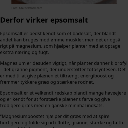
Foto: Shutterstock.com
Derfor virker epsomsalt
Epsomsalt er bedst kendt som et badesalt, der blandt
andet kan bruges mod ømme muskler, men det er også
rigt på magnesium, som hjælper planter med at optage
ekstra næring og fugt.
Magnesium er desuden vigtigt, når planter danner klorofyl
– det grønne pigment, der understøtter fotosyntesen. Det
er med til at give plænen et tiltrængt energiboost og
fremmer tykkere græs og stærkere rodnet.
Epsomsalt er et velkendt redskab blandt mange haveejere
og er kendt for at forstærke plænens farve og give
frodigere græs med en ganske minimal indsats.
“Magnesiumboostet hjælper dit græs med at spire
hurtigere og folde sig ud i flotte, grønne, stærke og tætte