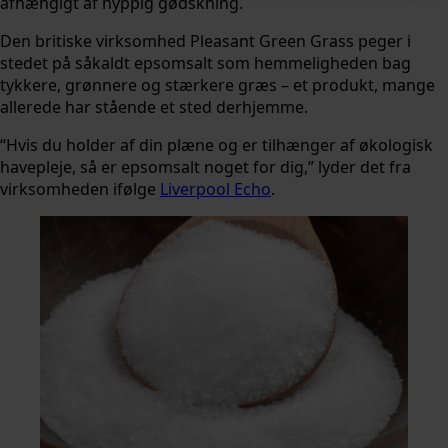
afhængigt af hyppig gødskning.
Den britiske virksomhed Pleasant Green Grass peger i
stedet på såkaldt epsomsalt som hemmeligheden bag
tykkere, grønnere og stærkere græs – et produkt, mange
allerede har stående et sted derhjemme.
“Hvis du holder af din plæne og er tilhænger af økologisk
havepleje, så er epsomsalt noget for dig,” lyder det fra
virksomheden ifølge
Liverpool Echo
.