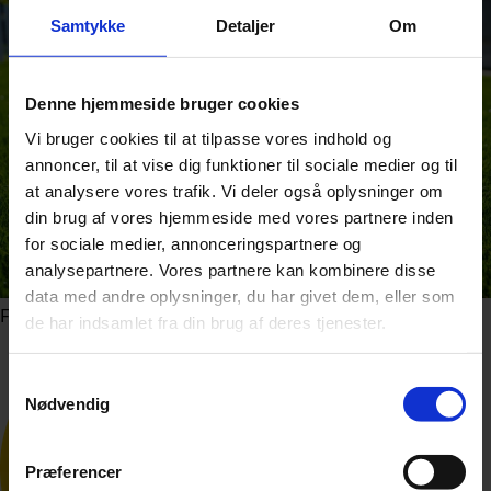
Samtykke
Detaljer
Om
Denne hjemmeside bruger cookies
Vi bruger cookies til at tilpasse vores indhold og
annoncer, til at vise dig funktioner til sociale medier og til
at analysere vores trafik. Vi deler også oplysninger om
din brug af vores hjemmeside med vores partnere inden
for sociale medier, annonceringspartnere og
analysepartnere. Vores partnere kan kombinere disse
data med andre oplysninger, du har givet dem, eller som
Foto: Shutterstock.com
de har indsamlet fra din brug af deres tjenester.
Samtykkevalg
Nødvendig
Præferencer