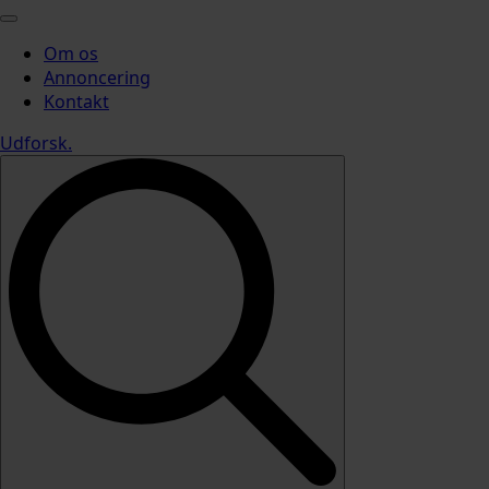
Om os
Annoncering
Kontakt
Udforsk
.