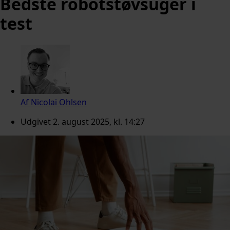
Bedste robotstøvsuger i
test
Af
Nicolai Ohlsen
Udgivet
2. august 2025, kl. 14:27