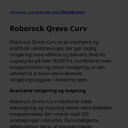
Annonce i samarbejde med
PriceRunner
Roborock Qrevo Curv
Roborock Qrevo Curv er en intelligent og
kraftfuld robotstøvsuger, der gør daglig
rengøring mere effektiv og bekvem. Med en
sugestyrke på hele 18.500 Pa, kombineret med
moppefunktion og smart navigering, er den
udviklet til at klare selv krævende
rengøringsopgaver i moderne hjem.
Avanceret rengøring og mopning
Roborock Qrevo Curv håndterer både
støvsugning og mopning takket være dobbelte
moppehoveder, der roterer med 200
omdrejninger i minuttet. Den intelligente
løftefunktion sikrer, at moppen hæves