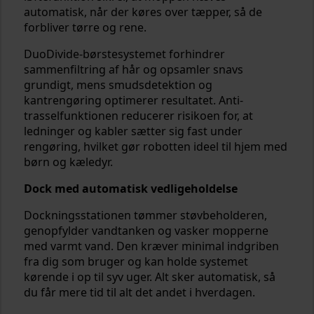
automatisk, når der køres over tæpper, så de
forbliver tørre og rene.
DuoDivide-børstesystemet forhindrer
sammenfiltring af hår og opsamler snavs
grundigt, mens smudsdetektion og
kantrengøring optimerer resultatet. Anti-
trasselfunktionen reducerer risikoen for, at
ledninger og kabler sætter sig fast under
rengøring, hvilket gør robotten ideel til hjem med
børn og kæledyr.
Dock med automatisk vedligeholdelse
Dockningsstationen tømmer støvbeholderen,
genopfylder vandtanken og vasker mopperne
med varmt vand. Den kræver minimal indgriben
fra dig som bruger og kan holde systemet
kørende i op til syv uger. Alt sker automatisk, så
du får mere tid til alt det andet i hverdagen.