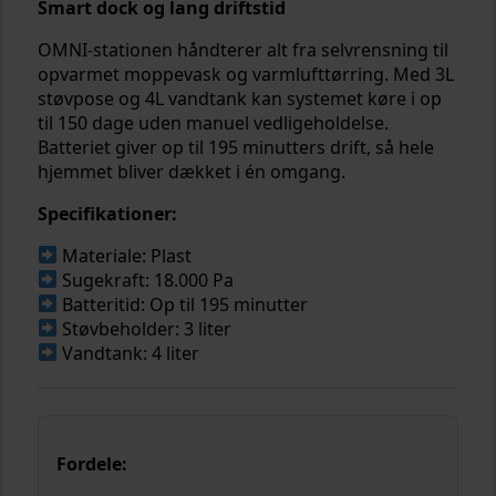
Smart dock og lang driftstid
OMNI-stationen håndterer alt fra selvrensning til
opvarmet moppevask og varmlufttørring. Med 3L
støvpose og 4L vandtank kan systemet køre i op
til 150 dage uden manuel vedligeholdelse.
Batteriet giver op til 195 minutters drift, så hele
hjemmet bliver dækket i én omgang.
Specifikationer:
Materiale: Plast
Sugekraft: 18.000 Pa
Batteritid: Op til 195 minutter
Støvbeholder: 3 liter
Vandtank: 4 liter
Fordele: