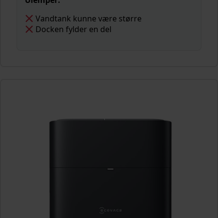
Ulemper:
Vandtank kunne være større
Docken fylder en del