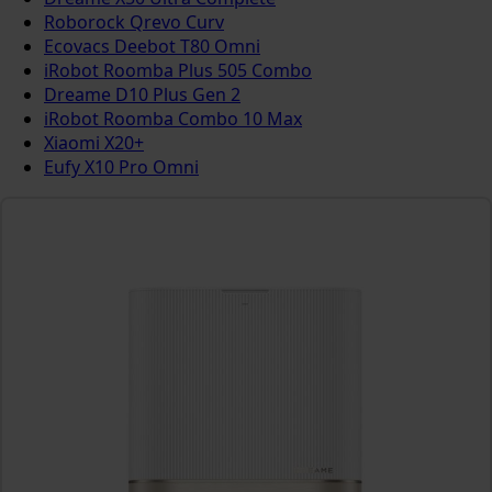
Roborock Qrevo Curv
Ecovacs Deebot T80 Omni
iRobot Roomba Plus 505 Combo
Dreame D10 Plus Gen 2
iRobot Roomba Combo 10 Max
Xiaomi X20+
Eufy X10 Pro Omni