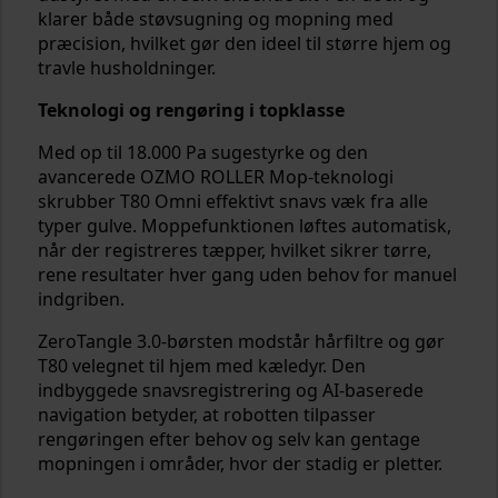
klarer både støvsugning og mopning med
præcision, hvilket gør den ideel til større hjem og
travle husholdninger.
Teknologi og rengøring i topklasse
Med op til 18.000 Pa sugestyrke og den
avancerede OZMO ROLLER Mop-teknologi
skrubber T80 Omni effektivt snavs væk fra alle
typer gulve. Moppefunktionen løftes automatisk,
når der registreres tæpper, hvilket sikrer tørre,
rene resultater hver gang uden behov for manuel
indgriben.
ZeroTangle 3.0-børsten modstår hårfiltre og gør
T80 velegnet til hjem med kæledyr. Den
indbyggede snavsregistrering og AI-baserede
navigation betyder, at robotten tilpasser
rengøringen efter behov og selv kan gentage
mopningen i områder, hvor der stadig er pletter.