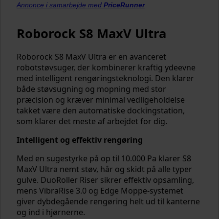
Annonce i samarbejde med
PriceRunner
Roborock S8 MaxV Ultra
Roborock S8 MaxV Ultra er en avanceret
robotstøvsuger, der kombinerer kraftig ydeevne
med intelligent rengøringsteknologi. Den klarer
både støvsugning og mopning med stor
præcision og kræver minimal vedligeholdelse
takket være den automatiske dockingstation,
som klarer det meste af arbejdet for dig.
Intelligent og effektiv rengøring
Med en sugestyrke på op til 10.000 Pa klarer S8
MaxV Ultra nemt støv, hår og skidt på alle typer
gulve. DuoRoller Riser sikrer effektiv opsamling,
mens VibraRise 3.0 og Edge Moppe-systemet
giver dybdegående rengøring helt ud til kanterne
og ind i hjørnerne.