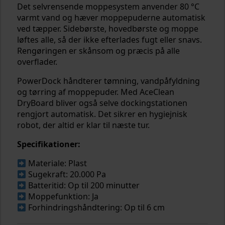
Det selvrensende moppesystem anvender 80 °C
varmt vand og hæver moppepuderne automatisk
ved tæpper. Sidebørste, hovedbørste og moppe
løftes alle, så der ikke efterlades fugt eller snavs.
Rengøringen er skånsom og præcis på alle
overflader.
PowerDock håndterer tømning, vandpåfyldning
og tørring af moppepuder. Med AceClean
DryBoard bliver også selve dockingstationen
rengjort automatisk. Det sikrer en hygiejnisk
robot, der altid er klar til næste tur.
Specifikationer:
Materiale: Plast
Sugekraft: 20.000 Pa
Batteritid: Op til 200 minutter
Moppefunktion: Ja
Forhindringshåndtering: Op til 6 cm