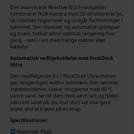
Den avancerede Reactive AI 2.0-navigation
kombinerer RGB-kamera med 3D-struktureret lys,
så robotten registrerer og undgår forhindringer i
hjemmet. Den tilpasser sig automatisk gulvtyper
og snavs, hvilket sikrer optimal rengøring hver
gang – selv i rum med mange møbler eller
kæledyr.
Automatisk vedligeholdelse med RockDock
Ultra
Den medfølgende 8-i-1 RockDock Ultra-station
gør rengøringen endnu nemmere. Den tømmer
støvbeholderen, vasker mopperne med 60 °C
varmt vand, tørrer dem med varm luft og fylder
selv rent vand på. Du skal stort set ikke gøre
andet end at trykke på en knap.
Specifikationer:
Materiale: Plast