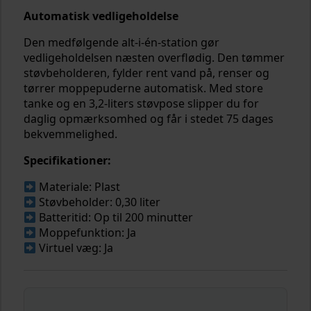
Automatisk vedligeholdelse
Den medfølgende alt-i-én-station gør
vedligeholdelsen næsten overflødig. Den tømmer
støvbeholderen, fylder rent vand på, renser og
tørrer moppepuderne automatisk. Med store
tanke og en 3,2-liters støvpose slipper du for
daglig opmærksomhed og får i stedet 75 dages
bekvemmelighed.
Specifikationer:
Materiale: Plast
Støvbeholder: 0,30 liter
Batteritid: Op til 200 minutter
Moppefunktion: Ja
Virtuel væg: Ja