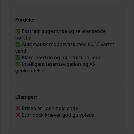
Fordele:
Ekstrem sugestyrke og selvrensende
børster
Automatisk moppevask med 80 °C varmt
vand
Klarer dørtrin og høje forhindringer
Intelligent lasernavigation og AI-
genkendelse
Ulemper:
Prisen er i den høje ende
Stor dock kræver god gulvplads