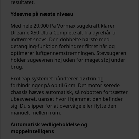
resultatet.
Ydeevne på næste niveau
Med hele 20.000 Pa Vormax sugekraft klarer
Dreame X50 Ultra Complete alt fra dyrehår til
indtørret snavs. Den dobbelte børste med
detangling-funktion forhindrer filtret hår og
optimerer luftgennemstrømningen. Støvsugeren
holder sugeevnen høj uden for meget støj under
brug.
ProLeap-systemet håndterer dørtrin og
forhindringer på op til 6 cm. Det motoriserede
chassis hæves automatisk, så robotten fortsætter
ubesværet, uanset hvor i hjemmet den befinder
sig. Du slipper for at overvåge eller flytte den
manuelt mellem rum.
Automatisk vedligeholdelse og
moppeintelligens