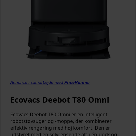
Annonce i samarbejde med
PriceRunner
Ecovacs Deebot T80 Omni
Ecovacs Deebot T80 Omni er en intelligent
robotstøvsuger og -moppe, der kombinerer
effektiv rengøring med høj komfort. Den er
udstyret med en selvrensende alt-i-én-dock og