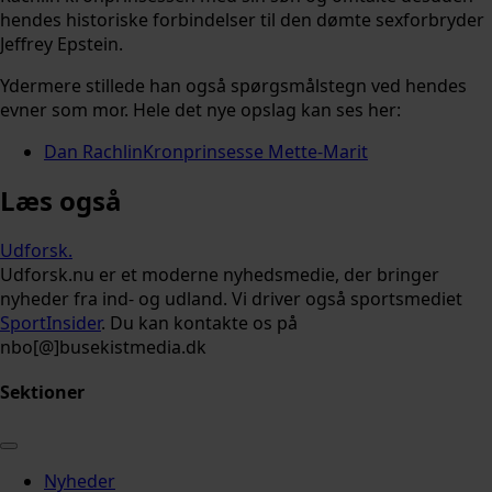
hendes historiske forbindelser til den dømte sexforbryder
Jeffrey Epstein.
Ydermere stillede han også spørgsmålstegn ved hendes
evner som mor. Hele det nye opslag kan ses her:
Dan Rachlin
Kronprinsesse Mette-Marit
Læs også
Udforsk
.
Udforsk.nu er et moderne nyhedsmedie, der bringer
nyheder fra ind- og udland. Vi driver også sportsmediet
SportInsider
. Du kan kontakte os på
nbo[@]busekistmedia.dk
Sektioner
Nyheder