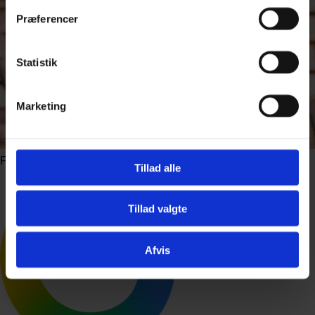
Præferencer
Statistik
Marketing
Foto: Gints Ivuskans / Shutterstock.com
Tillad alle
Tillad valgte
Afvis