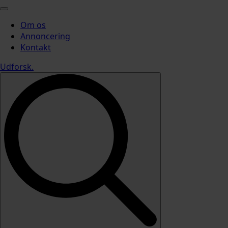
Om os
Annoncering
Kontakt
Udforsk
.