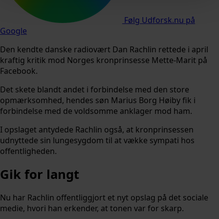
Følg Udforsk.nu på
Google
Den kendte danske radiovært Dan Rachlin rettede i april
kraftig kritik mod Norges kronprinsesse Mette-Marit på
Facebook.
Det skete blandt andet i forbindelse med den store
opmærksomhed, hendes søn Marius Borg Høiby fik i
forbindelse med de voldsomme anklager mod ham.
I opslaget antydede Rachlin også, at kronprinsessen
udnyttede sin lungesygdom til at vække sympati hos
offentligheden.
Gik for langt
Nu har Rachlin offentliggjort et nyt opslag på det sociale
medie, hvori han erkender, at tonen var for skarp.