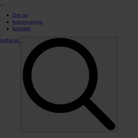
Om os
Annoncering
Kontakt
Udforsk
.
Search