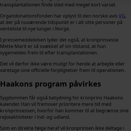
transplantationen finde sted med meget kort varsel.
Organdonationsfonden har oplyst til den norske avis
VG
,
at der på nuværende tidspunkt er i alt otte personer på
venteliste til nye lunger i Norge.
I pressemeddelelsen lyder det også, at kronprinsesse
Mette-Marit er så svækket af sin tilstand, at hun
sygemeldes frem til efter transplantationen.
Det vil derfor ikke være muligt for hende at arbejde eller
varetage sine officielle forpligtelser frem til operationen.
Haakons program påvirkes
Sygdommen får også betydning for kronprins Haakons
kalender. Han vil fremover prioritere mere tid med
kronprinsessen, hvorfor han kommer til at begrænse sine
rejseaktiviteter i ind- og udland.
Som en direkte følge heraf vil kronprinsen ikke deltage i