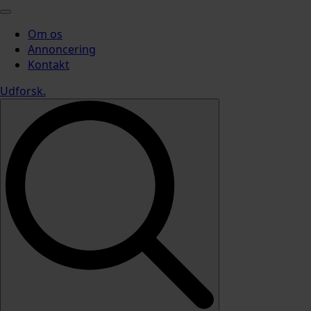
Om os
Annoncering
Kontakt
Udforsk
.