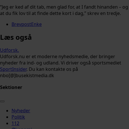
“Jeg er ked af dit tab, men glad for, at I fandt hinanden – og
at du fik lov til at finde dette kort i dag,” skrev en tredje.
Brevpost
Enke
Læs også
Udforsk
.
Udforsk.nu er et moderne nyhedsmedie, der bringer
nyheder fra ind- og udland. Vi driver også sportsmediet
SportInsider
. Du kan kontakte os på
nbo[@]busekistmedia.dk
Sektioner
Nyheder
Politik
112