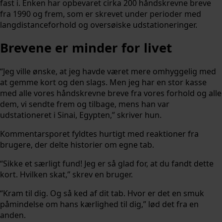
fast i. Enken har opbevaret cirka 200 håndskrevne breve
fra 1990 og frem, som er skrevet under perioder med
langdistanceforhold og oversøiske udstationeringer.
Brevene er minder for livet
“Jeg ville ønske, at jeg havde været mere omhyggelig med
at gemme kort og den slags. Men jeg har en stor kasse
med alle vores håndskrevne breve fra vores forhold og alle
dem, vi sendte frem og tilbage, mens han var
udstationeret i Sinai, Egypten,” skriver hun.
Kommentarsporet fyldtes hurtigt med reaktioner fra
brugere, der delte historier om egne tab.
“Sikke et særligt fund! Jeg er så glad for, at du fandt dette
kort. Hvilken skat,” skrev en bruger.
“Kram til dig. Og så ked af dit tab. Hvor er det en smuk
påmindelse om hans kærlighed til dig,” lød det fra en
anden.