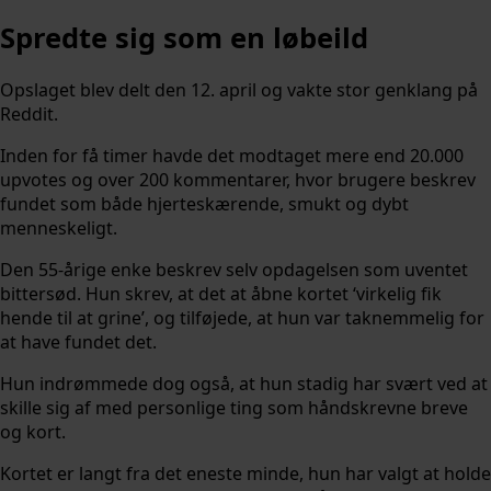
Spredte sig som en løbeild
Opslaget blev delt den 12. april og vakte stor genklang på
Reddit.
Inden for få timer havde det modtaget mere end 20.000
upvotes og over 200 kommentarer, hvor brugere beskrev
fundet som både hjerteskærende, smukt og dybt
menneskeligt.
Den 55-årige enke beskrev selv opdagelsen som uventet
bittersød. Hun skrev, at det at åbne kortet ‘virkelig fik
hende til at grine’, og tilføjede, at hun var taknemmelig for
at have fundet det.
Hun indrømmede dog også, at hun stadig har svært ved at
skille sig af med personlige ting som håndskrevne breve
og kort.
Kortet er langt fra det eneste minde, hun har valgt at holde