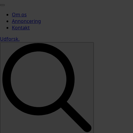
Om os
Annoncering
Kontakt
Udforsk
.