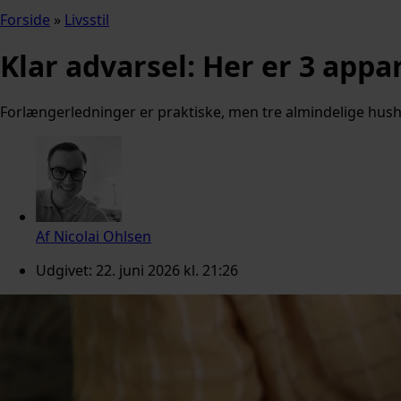
Forside
»
Livsstil
Klar advarsel: Her er 3 appa
Forlængerledninger er praktiske, men tre almindelige hus
Af
Nicolai Ohlsen
Udgivet:
22. juni 2026 kl. 21:26