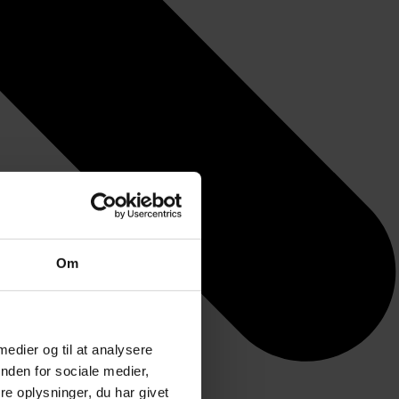
Om
 medier og til at analysere
nden for sociale medier,
e oplysninger, du har givet