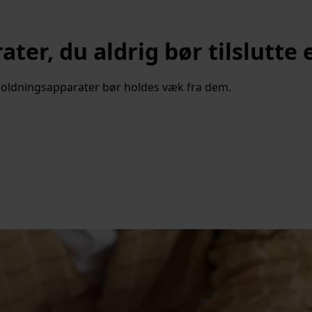
rater, du aldrig bør tilslutt
holdningsapparater bør holdes væk fra dem.