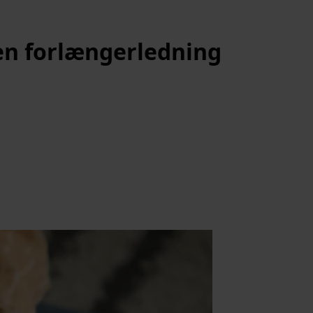
e en forlængerledning