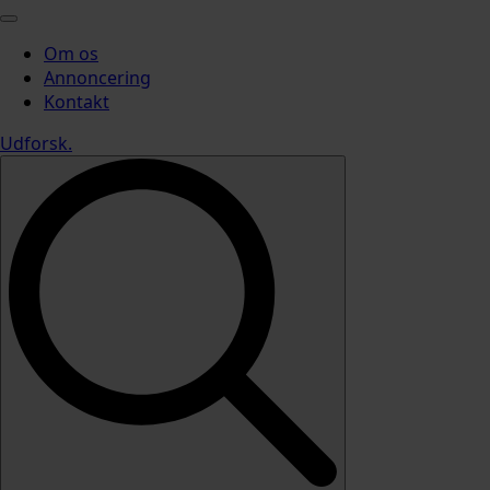
Om os
Annoncering
Kontakt
Udforsk
.