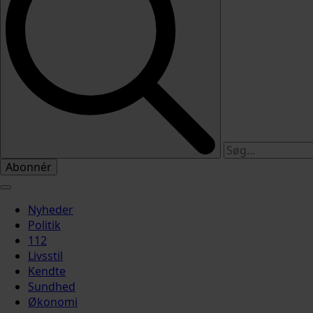
Abonnér
Nyheder
Politik
112
Livsstil
Kendte
Sundhed
Økonomi