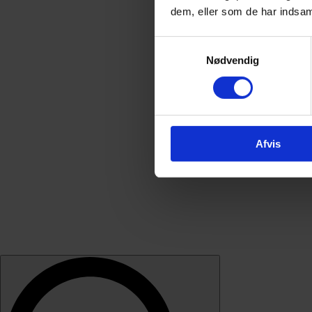
dem, eller som de har indsaml
Samtykkevalg
Nødvendig
Afvis