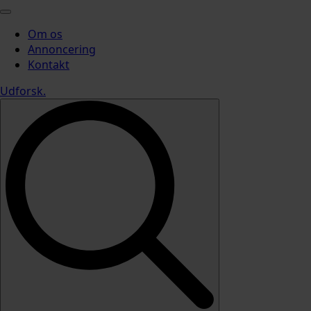
Om os
Annoncering
Kontakt
Udforsk
.