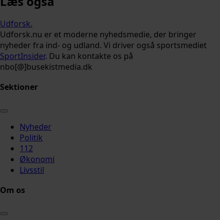
Læs også
Udforsk
.
Udforsk.nu er et moderne nyhedsmedie, der bringer
nyheder fra ind- og udland. Vi driver også sportsmediet
SportInsider
. Du kan kontakte os på
nbo[@]busekistmedia.dk
Sektioner
Nyheder
Politik
112
Økonomi
Livsstil
Om os