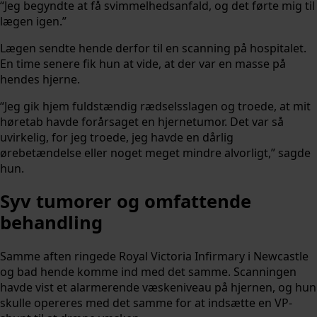
“Jeg begyndte at få svimmelhedsanfald, og det førte mig til
lægen igen.”
Lægen sendte hende derfor til en scanning på hospitalet.
En time senere fik hun at vide, at der var en masse på
hendes hjerne.
“Jeg gik hjem fuldstændig rædselsslagen og troede, at mit
høretab havde forårsaget en hjernetumor. Det var så
uvirkelig, for jeg troede, jeg havde en dårlig
ørebetændelse eller noget meget mindre alvorligt,” sagde
hun.
Syv tumorer og omfattende
behandling
Samme aften ringede Royal Victoria Infirmary i Newcastle
og bad hende komme ind med det samme. Scanningen
havde vist et alarmerende væskeniveau på hjernen, og hun
skulle opereres med det samme for at indsætte en VP-