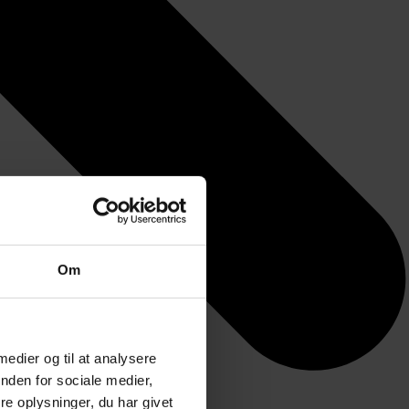
Om
 medier og til at analysere
nden for sociale medier,
e oplysninger, du har givet