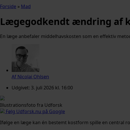
Forside
»
Mad
Lægegodkendt ændring af k
En læge anbefaler middelhavskosten som en effektiv metode
Af
Nicolai Ohlsen
Udgivet:
3. juli 2026 kl. 16:00
Illustrationsfoto fra Udforsk
Følg Udforsk.nu på Google
Ifølge en læge kan én bestemt kostform spille en central ro