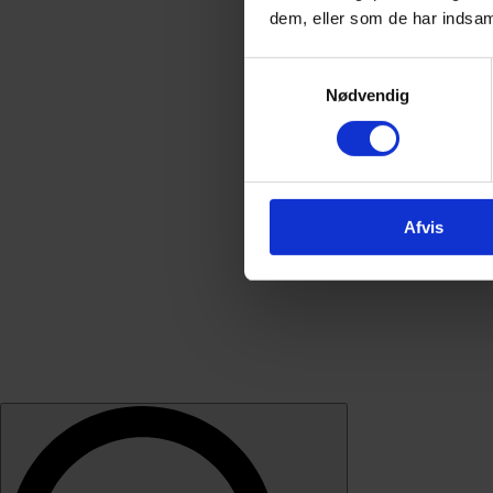
dem, eller som de har indsaml
Samtykkevalg
Nødvendig
Afvis