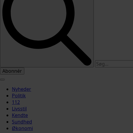
Abonnér
Nyheder
Politik
112
Livsstil
Kendte
Sundhed
Økonomi