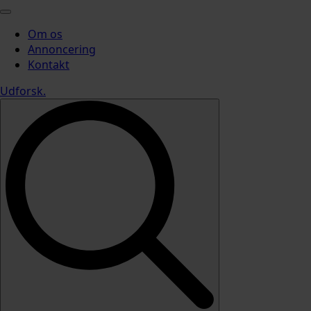
Om os
Annoncering
Kontakt
Udforsk
.