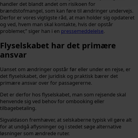
handler det blandt andet om risikoen for
brændstofmangel, som kan føre til ændringer undervejs.
Derfor er vores vigtigste råd, at man holder sig opdateret
og ved, hvem man skal kontakte, hvis der opstår
problemer,” siger han i en
pressemeddelelse
.
Flyselskabet har det primære
ansvar
Uanset om ændringer opstår før eller under en rejse, er
det flyselskabet, der juridisk og praktisk bærer det
primære ansvar over for passagererne.
Det er derfor hos flyselskabet, man som rejsende skal
henvende sig ved behov for ombooking eller
tilbagebetaling.
Sigvaldason fremhæver, at selskaberne typisk vil gøre alt
for at undgå aflysninger og i stedet søge alternative
løsninger som ændrede ruter.