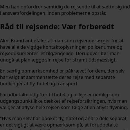
Men han opfordrer samtidig de rejsende til at sætte sig ind
i ansvarsfordelingen, inden problemerne opstår.
Råd til rejsende: Vær forberedt
Alm. Brand anbefaler, at man som rejsende sørger for at
have alle de vigtige kontaktoplysninger, policenumre og
rejsedokumenter let tilgængelige. Derudover bør man
undgå at planlægge sin rejse for stramt tidsmæssigt.
En særlig opmærksomhed er påkrævet for dem, der selv
har valgt at sammensætte deres rejse med separate
bookinger af fly, hotel og transport.
Forudbetalte udgifter til hotel og billeje er nemlig som
udgangspunkt ikke dækket af rejseforsikringen, hvis man
vælger at aflyse hele rejsen som følge af en aflyst flyvning.
“Hvis man selv har booket fly, hotel og andre dele separat,
er det vigtigt at være opmærksom på, at forudbetalte