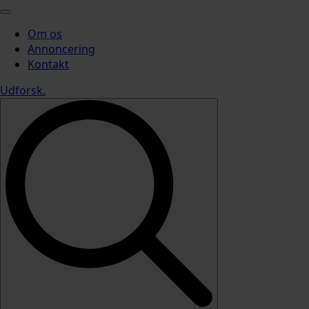
Om os
Annoncering
Kontakt
Udforsk
.