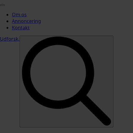
Om os
Annoncering
Kontakt
Udforsk
.
Search