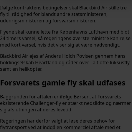
Ifølge kontraktens betingelser skal Blackbird Air stille tre
fly til rådighed for blandt andre statsministeren,
udenrigsministeren og forsvarsministeren.
Flyene skal kunne lette fra Københavns Lufthavn med blot
24 timers varsel, så regeringens øverste ministre kan rejse
med kort varsel, hvis det viser sig at være nødvendigt.
Blackbird Air ejes af Anders Holch Povlsen gennem hans
holdingselskab Heartland og råder over i alt otte luksusfly
samt en helikopter.
Forsvarets gamle fly skal udfases
Baggrunden for aftalen er ifølge Børsen, at Forsvarets
eksisterende Challenger-fly er stærkt nedslidte og nærmer
sig afslutningen af deres levetid.
Regeringen har derfor valgt at løse deres behov for
flytransport ved at indgå en kommerciel aftale med et