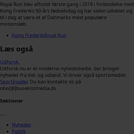
Royal Run blev afholdt første gang i 2018 i forbindelse med
Kong Frederiks 50-års fødselsdag og har siden udviklet sig
til i dag at være et af Danmarks mest populære
motionsløb.
Kong Frederik
Royal Run
Læs også
Udforsk
.
Udforsk.nu er et moderne nyhedsmedie, der bringer
nyheder fra ind- og udland. Vi driver også sportsmediet
SportInsider
. Du kan kontakte os på
nbo[@]busekistmedia.dk
Sektioner
Nyheder
Politik