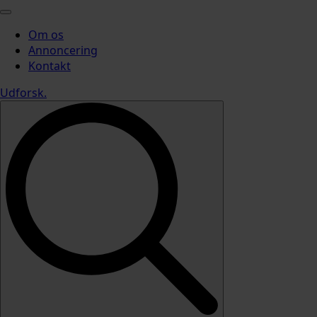
Om os
Annoncering
Kontakt
Udforsk
.