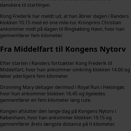
danskere til startlinjen.
Kong Frederik har meldt ud, at han åbner dagen i Randers
klokken 10.15 med en one mile-tur. Kronprins Christian
ankommer midt på dagen til Ringkøbing Havn, hvor han
gennemfører fem kilometer.
Fra Middelfart til Kongens Nytorv
Efter starten i Randers fortsætter Kong Frederik til
Middelfart, hvor han ankommer omkring klokken 14.00 og
løber yderligere fem kilometer.
Dronning Mary deltager derimod i Royal Run i Helsingør,
hvor hun ankommer klokken 16.45 og ligeledes
gennemfører en fem kilometer lang rute.
Kongen afslutter den lange dag på Kongens Nytorv i
København, hvor han ankommer klokken 19.15 og
gennemfører årets længste distance på ti kilometer.