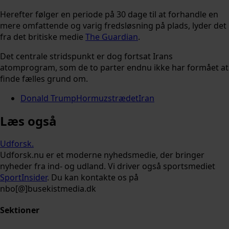
Herefter følger en periode på 30 dage til at forhandle en
mere omfattende og varig fredsløsning på plads, lyder det
fra det britiske medie
The Guardian
.
Det centrale stridspunkt er dog fortsat Irans
atomprogram, som de to parter endnu ikke har formået at
finde fælles grund om.
Donald Trump
Hormuzstrædet
Iran
Læs også
Udforsk
.
Udforsk.nu er et moderne nyhedsmedie, der bringer
nyheder fra ind- og udland. Vi driver også sportsmediet
SportInsider
. Du kan kontakte os på
nbo[@]busekistmedia.dk
Sektioner