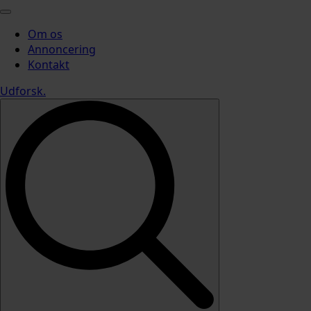
Om os
Annoncering
Kontakt
Udforsk
.