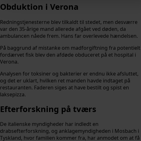
Obduktion i Verona
Redningstjenesterne blev tilkaldt til stedet, men desværre
var den 35-årige mand allerede afgået ved døden, da
ambulancen nåede frem. Hans far overlevede hændelsen.
På baggrund af mistanke om madforgiftning fra potentielt
fordærvet fisk blev den afdøde obduceret på et hospital i
Verona.
Analysen for toksiner og bakterier er endnu ikke afsluttet,
og det er uklart, hvilken ret manden havde indtaget på
restauranten. Faderen siges at have bestilt og spist en
laksepizza.
Efterforskning på tværs
De italienske myndigheder har indledt en
drabsefterforskning, og anklagemyndigheden i Mosbach i
Tyskland, hvor familien kommer fra, har anmodet om at få