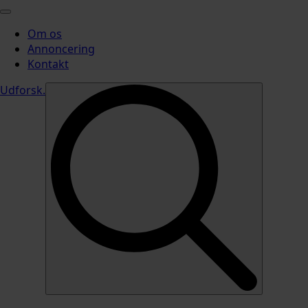
Om os
Annoncering
Kontakt
Udforsk
.
Search