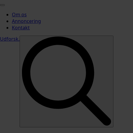
Om os
Annoncering
Kontakt
Udforsk
.
Search