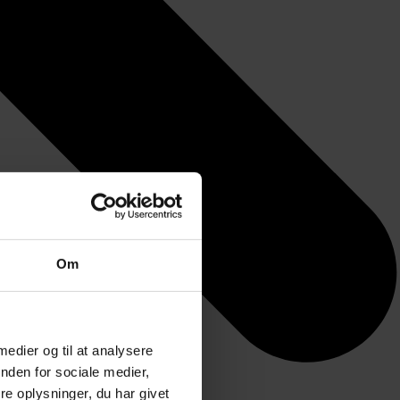
Om
 medier og til at analysere
nden for sociale medier,
e oplysninger, du har givet