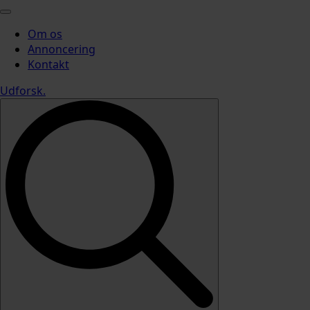
Om os
Annoncering
Kontakt
Udforsk
.