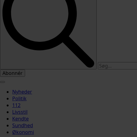
Abonnér
Nyheder
Politik
112
Livsstil
Kendte
Sundhed
Økonomi