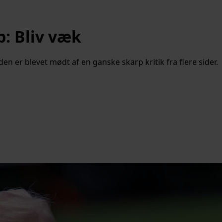
p: Bliv væk
er blevet mødt af en ganske skarp kritik fra flere sider.