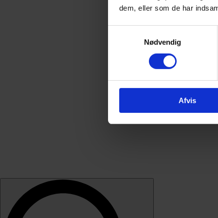
dem, eller som de har indsaml
Samtykkevalg
Nødvendig
Afvis