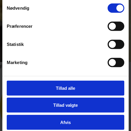
Samtykkevalg
Nødvendig
Præferencer
Statistik
Marketing
Foto: noamgalai / Shutterstock.com
Tillad alle
Tillad valgte
Afvis