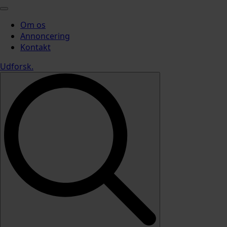
Om os
Annoncering
Kontakt
Udforsk
.