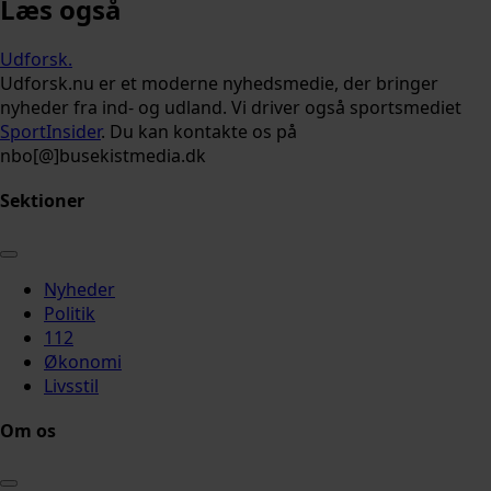
Læs også
Udforsk
.
Udforsk.nu er et moderne nyhedsmedie, der bringer
nyheder fra ind- og udland. Vi driver også sportsmediet
SportInsider
. Du kan kontakte os på
nbo[@]busekistmedia.dk
Sektioner
Nyheder
Politik
112
Økonomi
Livsstil
Om os