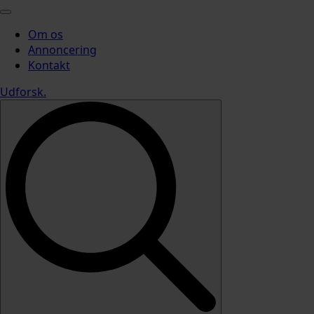
Om os
Annoncering
Kontakt
Udforsk
.