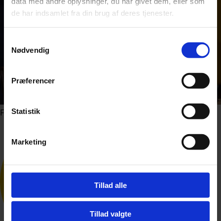
data med andre oplysninger, du har givet dem, eller som
de har indsamlet fra din brug af deres tjenester.
Samtykkevalg
Nødvendig
Præferencer
Statistik
Foto: Dmytro Larin / Shutterstock.com
Marketing
Tillad alle
Tillad valgte