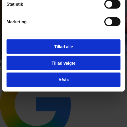
Statistik
Marketing
Tillad alle
Tillad valgte
Foto: Shutterstock.com
Afvis