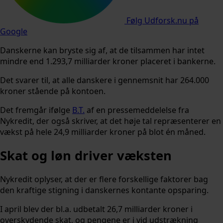
Følg Udforsk.nu på
Google
Danskerne kan bryste sig af, at de tilsammen har intet
mindre end 1.293,7 milliarder kroner placeret i bankerne.
Det svarer til, at alle danskere i gennemsnit har 264.000
kroner stående på kontoen.
Det fremgår ifølge
B.T.
af en pressemeddelelse fra
Nykredit, der også skriver, at det høje tal repræsenterer en
vækst på hele 24,9 milliarder kroner på blot én måned.
Skat og løn driver væksten
Nykredit oplyser, at der er flere forskellige faktorer bag
den kraftige stigning i danskernes kontante opsparing.
I april blev der bl.a. udbetalt 26,7 milliarder kroner i
overskydende skat, og pengene er i vid udstrækning