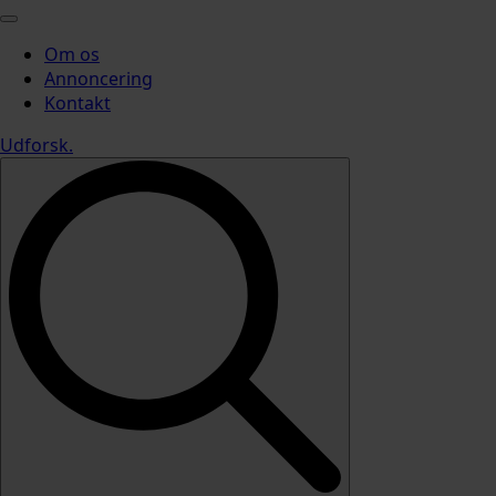
Om os
Annoncering
Kontakt
Udforsk
.