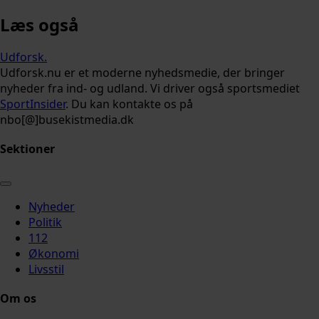
Læs også
Udforsk
.
Udforsk.nu er et moderne nyhedsmedie, der bringer
nyheder fra ind- og udland. Vi driver også sportsmediet
SportInsider
. Du kan kontakte os på
nbo[@]busekistmedia.dk
Sektioner
Nyheder
Politik
112
Økonomi
Livsstil
Om os