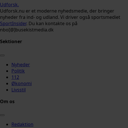
Udforsk
.
Udforsk.nu er et moderne nyhedsmedie, der bringer
nyheder fra ind- og udland. Vi driver også sportsmediet
SportInsider
. Du kan kontakte os på
nbo[@]busekistmedia.dk
Sektioner
Nyheder
Politik
112
Økonomi
Livsstil
Om os
Redaktion