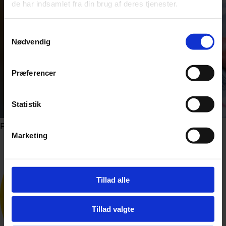
de har indsamlet fra din brug af deres tjenester.
Samtykkevalg
Nødvendig
Præferencer
Statistik
Foto: Shutterstock.com
Marketing
Tillad alle
Tillad valgte