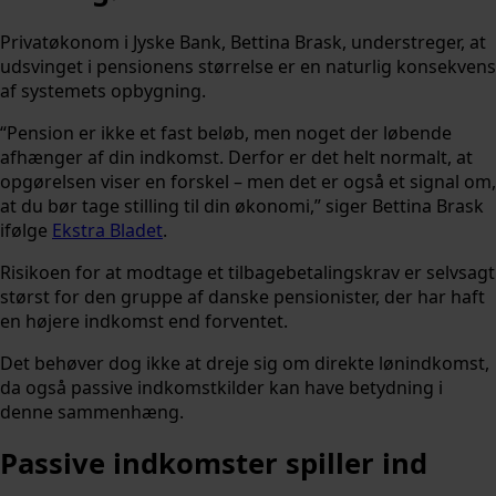
Privatøkonom i Jyske Bank, Bettina Brask, understreger, at
udsvinget i pensionens størrelse er en naturlig konsekvens
af systemets opbygning.
“Pension er ikke et fast beløb, men noget der løbende
afhænger af din indkomst. Derfor er det helt normalt, at
opgørelsen viser en forskel – men det er også et signal om,
at du bør tage stilling til din økonomi,” siger Bettina Brask
ifølge
Ekstra Bladet
.
Risikoen for at modtage et tilbagebetalingskrav er selvsagt
størst for den gruppe af danske pensionister, der har haft
en højere indkomst end forventet.
Det behøver dog ikke at dreje sig om direkte lønindkomst,
da også passive indkomstkilder kan have betydning i
denne sammenhæng.
Passive indkomster spiller ind