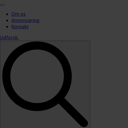
Om os
Annoncering
Kontakt
Udforsk
.