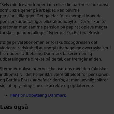
“Selv mindre ændringer i din eller din partners indkomst,
som I ikke tjener på arbejdet, kan påvirke
pensionstillægget. Det gælder for eksempel løbende
pensionsudbetalinger eller aktieudbytte. Derfor kan to
personer med samme pension på papiret opleve meget
forskellige udbetalinger,” lyder det fra Bettina Brask.
Ifølge privatøkonomen er forskudsopgørelsen det
vigtigste redskab til at undgå ubehagelige overraskelser i
fremtiden. Udbetaling Danmark baserer nemlig
udbetalingerne direkte på de tal, der fremgår af den.
Stemmer oplysningerne ikke overens med den faktiske
indkomst, vil det heller ikke være tilfældet for pensionen,
og Bettina Brask anbefaler derfor, at man jævnligt sikrer
sig, at oplysningerne er korrekte og opdaterede.
Pension
Udbetaling Danmark
Læs også