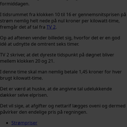
formiddagen.
I tidsrummet fra klokken 10 til 16 er gennemsnitsprisen på
strøm nemlig helt nede på nul kroner per kilowatt-time,
fremgår det af tal fra
TV 2
.
Op ad aftenen vender billedet sig, hvorfor det er en god
idé at udnytte de omtrent seks timer.
TV 2 skriver, at det dyreste tidspunkt på døgnet bliver
mellem klokken 20 og 21.
I denne time skal man nemlig betale 1,45 kroner for hver
brugt kilowatt-time.
Det er værd at huske, at de angivne tal udelukkende
dækker selve elprisen.
Det vil sige, at afgifter og nettarif lægges oveni og dermed
påvirker den endelige pris på regningen.
Strømpriser