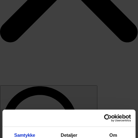
Samtykke
Detaljer
Om