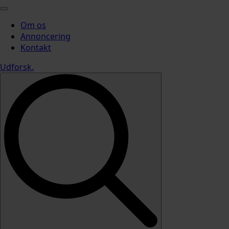
Om os
Annoncering
Kontakt
Udforsk
.