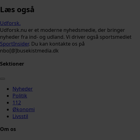
Læs også
Udforsk
.
Udforsk.nu er et moderne nyhedsmedie, der bringer
nyheder fra ind- og udland. Vi driver også sportsmediet
SportInsider
. Du kan kontakte os på
nbo[@]busekistmedia.dk
Sektioner
Nyheder
Politik
112
Økonomi
Livsstil
Om os