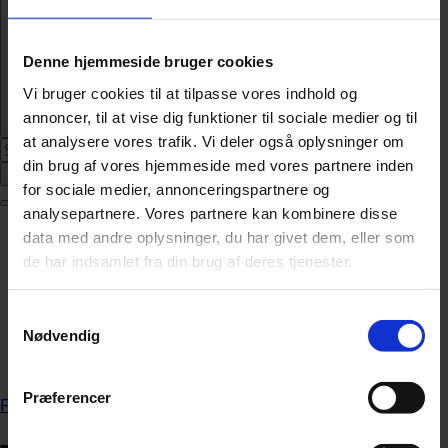
Denne hjemmeside bruger cookies
Vi bruger cookies til at tilpasse vores indhold og
annoncer, til at vise dig funktioner til sociale medier og til
at analysere vores trafik. Vi deler også oplysninger om
din brug af vores hjemmeside med vores partnere inden
Abonnér
for sociale medier, annonceringspartnere og
analysepartnere. Vores partnere kan kombinere disse
Nyheder
data med andre oplysninger, du har givet dem, eller som
Politik
de har indsamlet fra din brug af deres tjenester.
112
Livsstil
Samtykkevalg
Kendte
Nødvendig
Sundhed
Økonomi
Præferencer
Forside
»
Økonomi