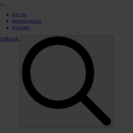
Om os
Annoncering
Kontakt
Udforsk
.
Search