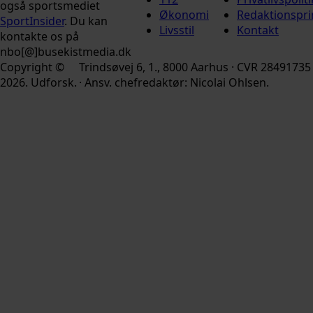
også sportsmediet
Økonomi
Redaktionspri
SportInsider
. Du kan
Livsstil
Kontakt
kontakte os på
nbo[@]busekistmedia.dk
Copyright ©
Trindsøvej 6, 1., 8000 Aarhus · CVR 28491735
2026. Udforsk.
· Ansv. chefredaktør: Nicolai Ohlsen.