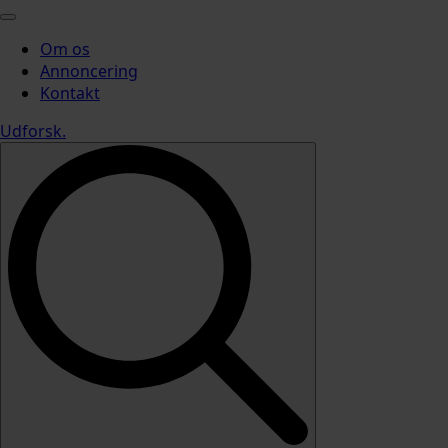
Om os
Annoncering
Kontakt
Udforsk
.