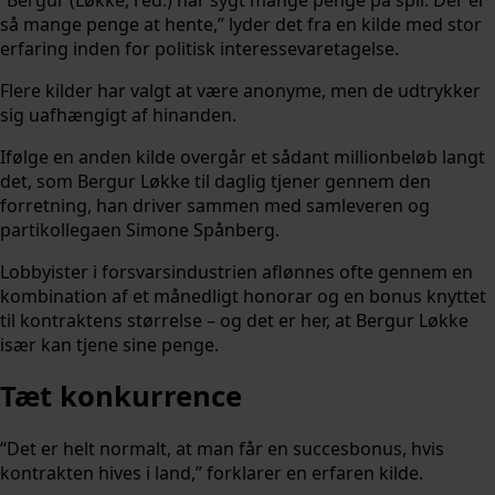
så mange penge at hente,” lyder det fra en kilde med stor
erfaring inden for politisk interessevaretagelse.
Flere kilder har valgt at være anonyme, men de udtrykker
sig uafhængigt af hinanden.
Ifølge en anden kilde overgår et sådant millionbeløb langt
det, som Bergur Løkke til daglig tjener gennem den
forretning, han driver sammen med samleveren og
partikollegaen Simone Spånberg.
Lobbyister i forsvarsindustrien aflønnes ofte gennem en
kombination af et månedligt honorar og en bonus knyttet
til kontraktens størrelse – og det er her, at Bergur Løkke
især kan tjene sine penge.
Tæt konkurrence
“Det er helt normalt, at man får en succesbonus, hvis
kontrakten hives i land,” forklarer en erfaren kilde.