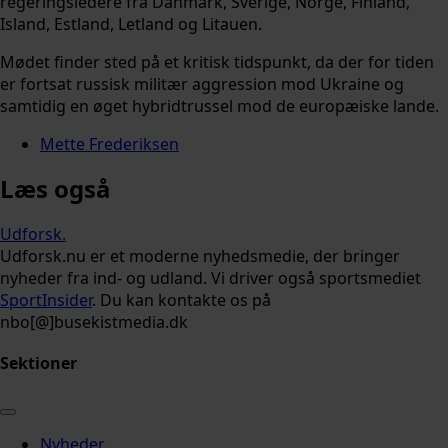
regeringsledere fra Danmark, Sverige, Norge, Finland,
Island, Estland, Letland og Litauen.
Mødet finder sted på et kritisk tidspunkt, da der for tiden
er fortsat russisk militær aggression mod Ukraine og
samtidig en øget hybridtrussel mod de europæiske lande.
Mette Frederiksen
Læs også
Udforsk
.
Udforsk.nu er et moderne nyhedsmedie, der bringer
nyheder fra ind- og udland. Vi driver også sportsmediet
SportInsider
. Du kan kontakte os på
nbo[@]busekistmedia.dk
Sektioner
Nyheder