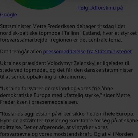
Følg Udforsk.nu på
Google
Statsminister Mette Frederiksen deltager tirsdag i det
nordisk-baltiske topmøde i Tallinn i Estland, hvor et styrket
forsvarssamarbejde i regionen er det centrale tema.
Det fremgår af en
pressemeddelelse fra Statsministeriet
.
Ukraines præsident Volodymyr Zelenskyj er ligeledes til
stede ved topmødet, og det får den danske statsminister
til at sende opbakning til ukrainerne.
“Ukraine forsvarer deres land og vores frie åbne
demokratiske Europa med ufattelig styrke,” siger Mette
Frederiksen i pressemeddelelsen.
“Ruslands aggression påvirker sikkerheden i hele Europa.
Hybride aktiviteter, trusler og konstante forsøg på at skabe
splittelse. Det er afgørende, at vi styrker vores
forsvarsevne og vores modstandskraft. Og at vi i Norden