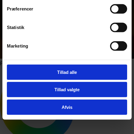
Præferencer
Statistik
Marketing
Foto: Alexandros Michailidis / Shutterstock.com
Tillad alle
Tillad valgte
Afvis