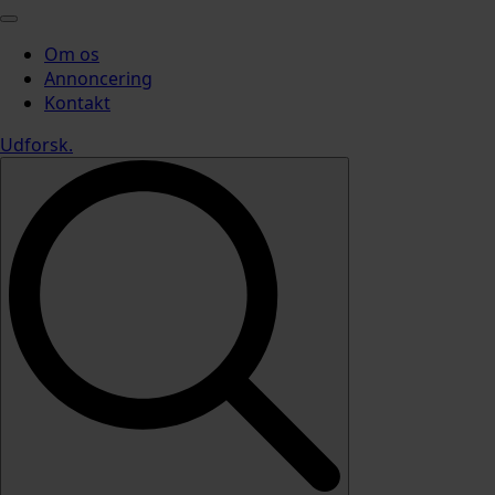
Om os
Annoncering
Kontakt
Udforsk
.