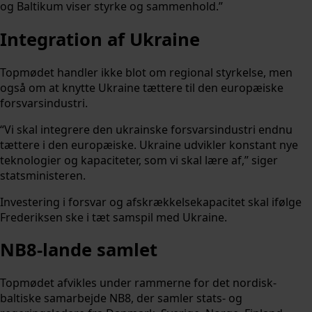
og Baltikum viser styrke og sammenhold.”
Integration af Ukraine
Topmødet handler ikke blot om regional styrkelse, men
også om at knytte Ukraine tættere til den europæiske
forsvarsindustri.
“Vi skal integrere den ukrainske forsvarsindustri endnu
tættere i den europæiske. Ukraine udvikler konstant nye
teknologier og kapaciteter, som vi skal lære af,” siger
statsministeren.
Investering i forsvar og afskrækkelsekapacitet skal ifølge
Frederiksen ske i tæt samspil med Ukraine.
NB8-lande samlet
Topmødet afvikles under rammerne for det nordisk-
baltiske samarbejde NB8, der samler stats- og