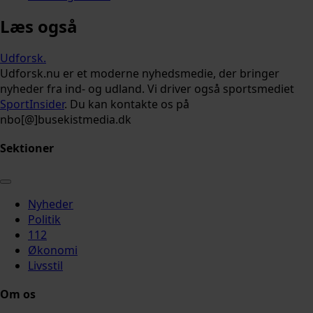
Læs også
Udforsk
.
Udforsk.nu er et moderne nyhedsmedie, der bringer
nyheder fra ind- og udland. Vi driver også sportsmediet
SportInsider
. Du kan kontakte os på
nbo[@]busekistmedia.dk
Sektioner
Nyheder
Politik
112
Økonomi
Livsstil
Om os