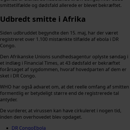
smittetilfælde og dødsfald allerede er blevet bekræftet.
Udbredt smitte i Afrika
Siden udbruddet begyndte den 15. maj, har der været
registreret over 1.100 mistænkte tilfælde af ebola i DR
Congo.
Den Afrikanske Unions sundhedsagentur oplyste søndag i
et indlæg i Financial Times, at 43 dødsfald er bekræftet
forårsaget af sygdommen, hvoraf hovedparten af dem er
sket i DR Congo.
WHO har også advaret om, at det reelle omfang af smitten
formentlig er betydeligt større end de registrerede tal
antyder.
De vurderer, at virussen kan have cirkuleret i nogen tid,
inden den overhovedet blev opdaget.
DR Congo
Ebola