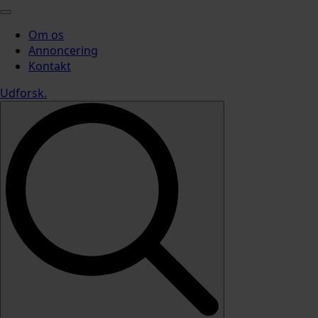
Om os
Annoncering
Kontakt
Udforsk
.