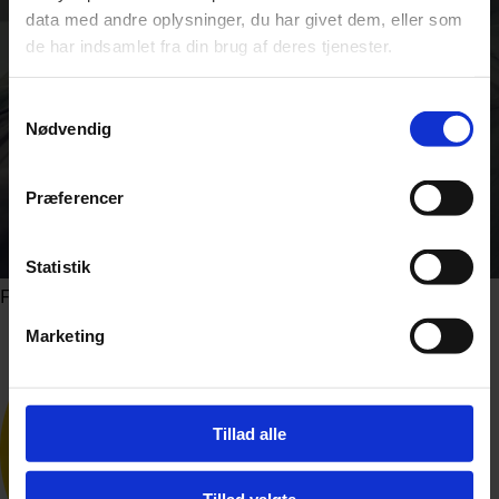
data med andre oplysninger, du har givet dem, eller som
de har indsamlet fra din brug af deres tjenester.
Samtykkevalg
Nødvendig
Præferencer
Statistik
Foto: Shutterstock.com
Marketing
Tillad alle
Tillad valgte