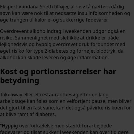
Ekspert Vandana Sheth tilføjer, at selv få nætters dårlig
søvn kan være nok til at nedsætte insulinfølsomheden og
øge trangen til kalorie- og sukkerrige fødevarer.
Overdrevent alkoholindtag i weekenden udgør også en
risiko. Sammenlignet med slet ikke at drikke er både
lejlighedsvis og hyppig overdrevet druk forbundet med
øget risiko for type 2-diabetes og forhøjet blodtryk, da
alkohol kan skade leveren og øge inflammation.
Kost og portionsstørrelser har
betydning
Takeaway eller et restaurantbesøg efter en lang
arbejdsuge kan føles som en velfortjent pause, men bliver
det gjort til en fast vane, kan det også påvirke risikoen for
at blive ramt af diabetes.
“Hyppig overforkælelse med stærkt forarbejdede
fødevarer og tilsat sukker i weekenden kan over tid gøre