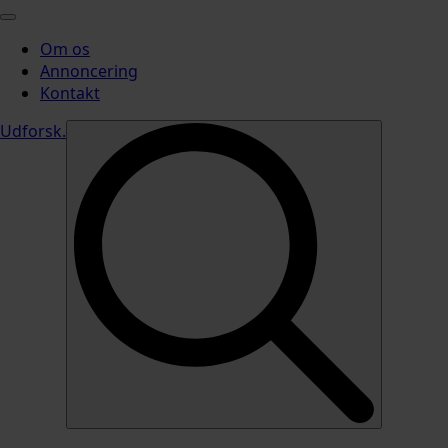
Om os
Annoncering
Kontakt
Udforsk
.
Search