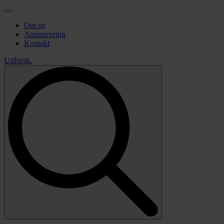
Om os
Annoncering
Kontakt
Udforsk
.
Search