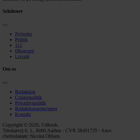
Sektioner
Nyheder
Politik
112
Økonomi
Livsstil
Om os
Redaktion
Cookiepolitik
Privatlivspolitik
Redaktionsprincipper
Kontakt
Copyright © 2026. Udforsk.
Trindsøvej 6, 1., 8000 Aarhus · CVR 28491735 · Ansv.
chefredaktør: Nicolai Ohlsen.