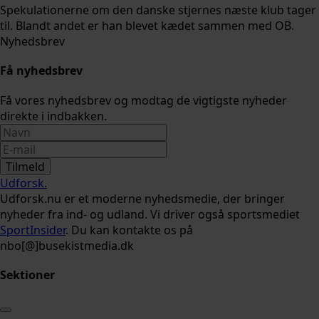
Spekulationerne om den danske stjernes næste klub tager
til. Blandt andet er han blevet kædet sammen med OB.
Nyhedsbrev
Få nyhedsbrev
Få vores nyhedsbrev og modtag de vigtigste nyheder
direkte i indbakken.
Tilmeld
Udforsk
.
Udforsk.nu er et moderne nyhedsmedie, der bringer
nyheder fra ind- og udland. Vi driver også sportsmediet
SportInsider
. Du kan kontakte os på
nbo[@]busekistmedia.dk
Sektioner