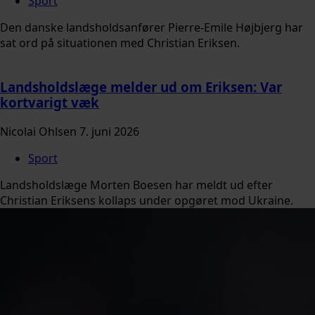
Sport
Den danske landsholdsanfører Pierre-Emile Højbjerg har
sat ord på situationen med Christian Eriksen.
Landsholdslæge melder ud om Eriksen: Var
kortvarigt væk
Nicolai Ohlsen
7. juni 2026
Sport
Landsholdslæge Morten Boesen har meldt ud efter
Christian Eriksens kollaps under opgøret mod Ukraine.