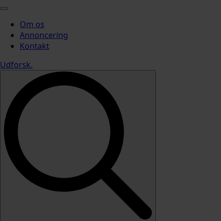
Om os
Annoncering
Kontakt
Udforsk
.