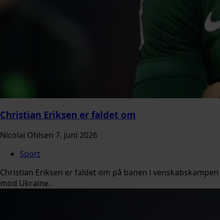
Christian Eriksen er faldet om
Nicolai Ohlsen
7. juni 2026
Sport
Christian Eriksen er faldet om på banen i venskabskampen
mod Ukraine.