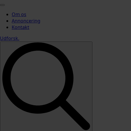
Om os
Annoncering
Kontakt
Udforsk
.