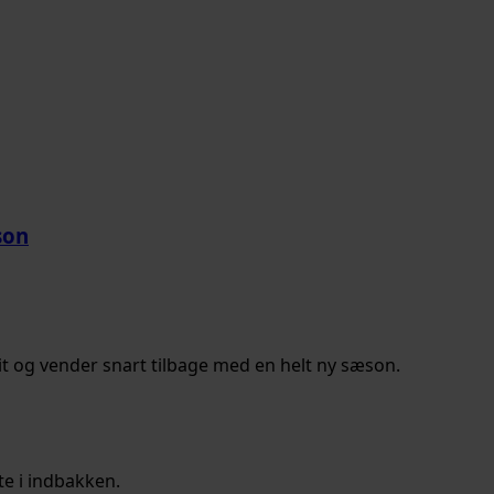
son
it og vender snart tilbage med en helt ny sæson.
e i indbakken.