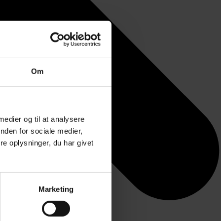
Om
 medier og til at analysere
nden for sociale medier,
e oplysninger, du har givet
Marketing