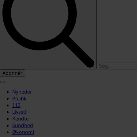
Abonnér
Nyheder
Politik
112
Livsstil
Kendte
Sundhed
Økonomi