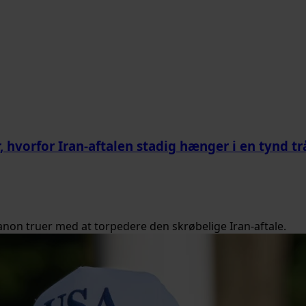
er, hvorfor Iran-aftalen stadig hænger i en tynd t
banon truer med at torpedere den skrøbelige Iran-aftale.