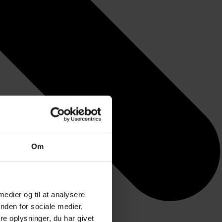
Om
 medier og til at analysere
nden for sociale medier,
e oplysninger, du har givet