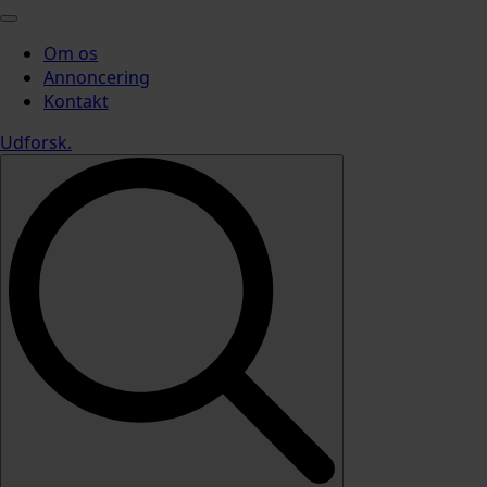
Om os
Annoncering
Kontakt
Udforsk
.