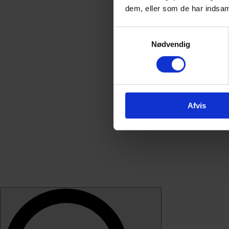
dem, eller som de har indsaml
Samtykkevalg
Nødvendig
Afvis