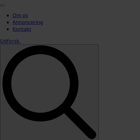
Om os
Annoncering
Kontakt
Udforsk
.