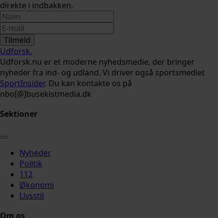
direkte i indbakken.
Tilmeld
Udforsk
.
Udforsk.nu er et moderne nyhedsmedie, der bringer
nyheder fra ind- og udland. Vi driver også sportsmediet
SportInsider
. Du kan kontakte os på
nbo[@]busekistmedia.dk
Sektioner
Nyheder
Politik
112
Økonomi
Livsstil
Om os