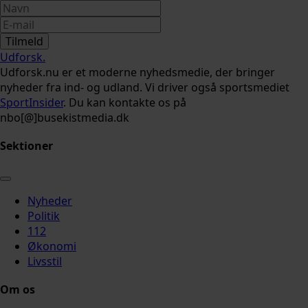
Tilmeld
Udforsk
.
Udforsk.nu er et moderne nyhedsmedie, der bringer
nyheder fra ind- og udland. Vi driver også sportsmediet
SportInsider
. Du kan kontakte os på
nbo[@]busekistmedia.dk
Sektioner
Nyheder
Politik
112
Økonomi
Livsstil
Om os