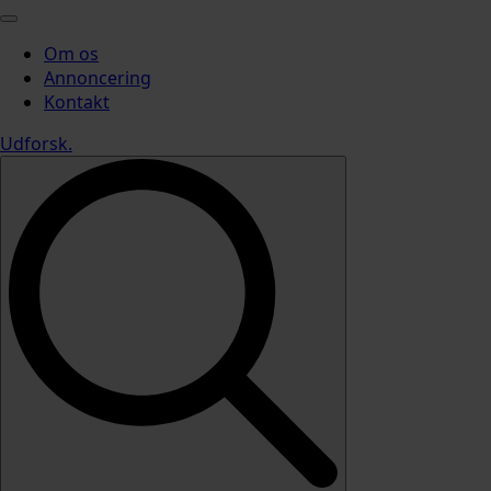
Om os
Annoncering
Kontakt
Udforsk
.