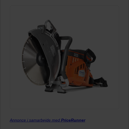
Annonce i samarbejde med
PriceRunner