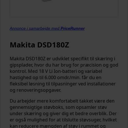
Annonce i samarbejde med
PriceRunner
Makita DSD180Z
Makita DSD180Z er udviklet specifikt til skæring i
gipsplader, hvor du har brug for præcision og god
kontrol. Med 18 V Li Ion-batteri og variabel
hastighed op til 6.000 omdr./min. får du en
fleksibel løsning til tilpasninger ved installationer
og renoveringsopgaver.
Du arbejder mere komfortabelt takket være den
gennemsigtige støvboks, som opsamler støv
under skæring og giver dig et bedre overblik. Der
er også mulighed for at tilslutte støvsuger, hvilket
kan reducere mængden af støv i rummet og