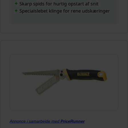
Skarp spids for hurtig opstart af snit
Specialslebet klinge for rene udskæringer
Annonce i samarbejde med
PriceRunner