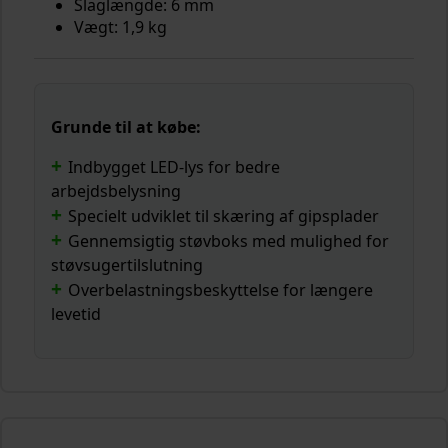
Slaglængde: 6 mm
Vægt: 1,9 kg
Grunde til at købe:
Indbygget LED-lys for bedre
arbejdsbelysning
Specielt udviklet til skæring af gipsplader
Gennemsigtig støvboks med mulighed for
støvsugertilslutning
Overbelastningsbeskyttelse for længere
levetid