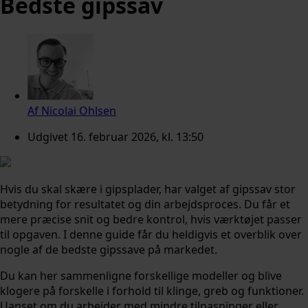
Bedste gipssav
Af
Nicolai Ohlsen
Udgivet
16. februar 2026, kl. 13:50
Hvis du skal skære i gipsplader, har valget af gipssav stor
betydning for resultatet og din arbejdsproces. Du får et
mere præcise snit og bedre kontrol, hvis værktøjet passer
til opgaven. I denne guide får du heldigvis et overblik over
nogle af de bedste gipssave på markedet.
Du kan her sammenligne forskellige modeller og blive
klogere på forskelle i forhold til klinge, greb og funktioner.
Uanset om du arbejder med mindre tilpasninger eller