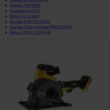
Dewalt DCG200NT-XJ
Makita DSD180Z
Husqvarna K970
Bahco PC-6-DRY
Dewalt DWHT0-20123
Stanley Tools Fatmax FMHT20559
Bahco 3150-12-XT9-HP