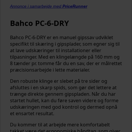
Annonce i samarbejde med
PriceRunner
Bahco PC-6-DRY
Bahco PC-6-DRY er en manuel gipssav udviklet
specifikt til skæring i gipsplader, som egner sig til
at lave udskæringer til installationer eller
tilpasninger. Med en klingelængde på 160 mm og
8 tænder pr. tomme får du en sav, der er målrettet
præcisionsarbejde i lette materialer.
Den robuste klinge er slebet på tre sider og
afsluttes i en skarp spids, som gør det lettere at
trænge direkte gennem gipspladen. Når du har
startet hullet, kan du føre saven videre og forme
udskæringen med god kontrol og dermed opnå
et ensartet resultat.
Du kommer til at arbejde mere komfortabelt
takket være det ergonomiske håndtag, som giver