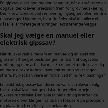
En gipssav giver god mening at vælge, når du står med en
opgave, der kræver præcision frem for grov nedskæring.
Den kan anvendes ved renovering, nybyggeri eller mindre
tilpasninger i hjemmet, hvor du f.eks. skal installere el-
dåser eller foretage ændringer i eksisterende vægge.
Skal jeg vælge en manuel eller
elektrisk gipssav?
Når du skal vælge mellem en manuel og en elektrisk
gipssav, afhænger beslutningen primært af opgavens
omfang og dine arbejdsvaner. En manuel model giver dig
en mere direkte kontrol over snittet og kræver ingen
strøm, hvilket kan være en fordel ved mindre tilpasninger.
En elektrisk gipssav kan derimod være et relevant valg,
hvis du skal lave mange udskæringer eller arbejde i
tykkere materialer. Den sparer både tid og kræfter, da
motoren driver klingen, så du kan fokusere på præcision
og placering frem for fysisk belastning.