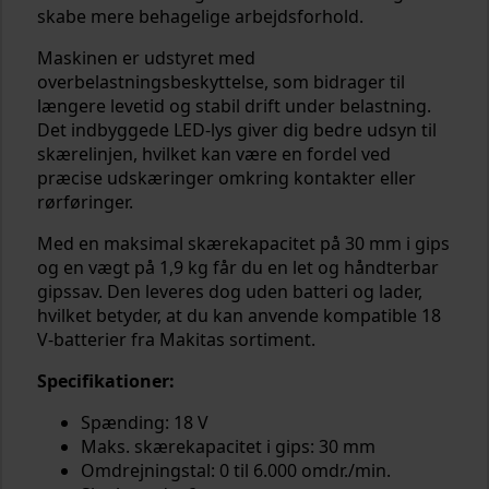
skabe mere behagelige arbejdsforhold.
Maskinen er udstyret med
overbelastningsbeskyttelse, som bidrager til
længere levetid og stabil drift under belastning.
Det indbyggede LED-lys giver dig bedre udsyn til
skærelinjen, hvilket kan være en fordel ved
præcise udskæringer omkring kontakter eller
rørføringer.
Med en maksimal skærekapacitet på 30 mm i gips
og en vægt på 1,9 kg får du en let og håndterbar
gipssav. Den leveres dog uden batteri og lader,
hvilket betyder, at du kan anvende kompatible 18
V-batterier fra Makitas sortiment.
Specifikationer:
Spænding: 18 V
Maks. skærekapacitet i gips: 30 mm
Omdrejningstal: 0 til 6.000 omdr./min.