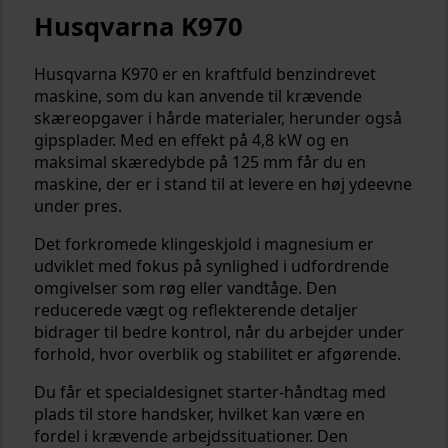
Husqvarna K970
Husqvarna K970 er en kraftfuld benzindrevet
maskine, som du kan anvende til krævende
skæreopgaver i hårde materialer, herunder også
gipsplader. Med en effekt på 4,8 kW og en
maksimal skæredybde på 125 mm får du en
maskine, der er i stand til at levere en høj ydeevne
under pres.
Det forkromede klingeskjold i magnesium er
udviklet med fokus på synlighed i udfordrende
omgivelser som røg eller vandtåge. Den
reducerede vægt og reflekterende detaljer
bidrager til bedre kontrol, når du arbejder under
forhold, hvor overblik og stabilitet er afgørende.
Du får et specialdesignet starter-håndtag med
plads til store handsker, hvilket kan være en
fordel i krævende arbejdssituationer. Den