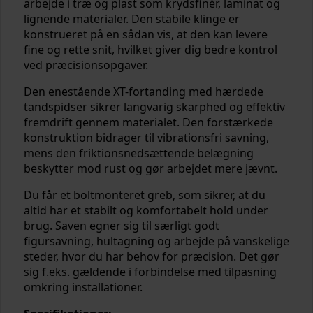
arbejde i træ og plast som krydsfinér, laminat og
lignende materialer. Den stabile klinge er
konstrueret på en sådan vis, at den kan levere
fine og rette snit, hvilket giver dig bedre kontrol
ved præcisionsopgaver.
Den enestående XT-fortanding med hærdede
tandspidser sikrer langvarig skarphed og effektiv
fremdrift gennem materialet. Den forstærkede
konstruktion bidrager til vibrationsfri savning,
mens den friktionsnedsættende belægning
beskytter mod rust og gør arbejdet mere jævnt.
Du får et boltmonteret greb, som sikrer, at du
altid har et stabilt og komfortabelt hold under
brug. Saven egner sig til særligt godt
figursavning, hultagning og arbejde på vanskelige
steder, hvor du har behov for præcision. Det gør
sig f.eks. gældende i forbindelse med tilpasning
omkring installationer.