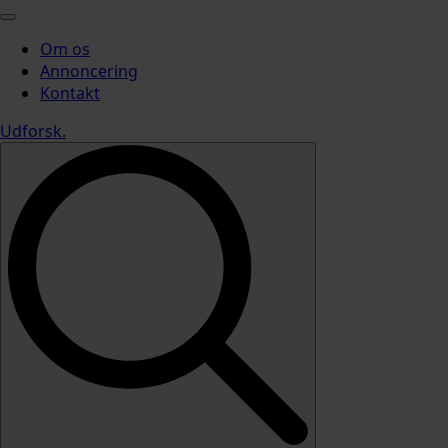
Om os
Annoncering
Kontakt
Udforsk
.