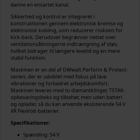
danne en ensartet kanal.
Sikkerhed og kontrol er integreret i
konstruktionen gennem elektronisk bremse og
elektronisk kobling, som reducerer risikoen for
kick-back. Derudover begrænser nettet over
ventilationsåbningerne indtrængning af støv,
hvilket bidrager til længere levetid og en mere
stabil funktion.
Maskinen er en del af DWwalt Perform & Protect-
serien, der er udviklet med fokus på lave
vibrationer og forbedret arbejdskomfort.
Maskinen leveres med to diamantklinger, TSTAK-
opbevaringsboks og tilbehør, men uden batteri
og oplader, så du kan anvende eksisterende 54 V
XR FlexVolt-batterier.
Specifikationer:
Spænding: 54 V