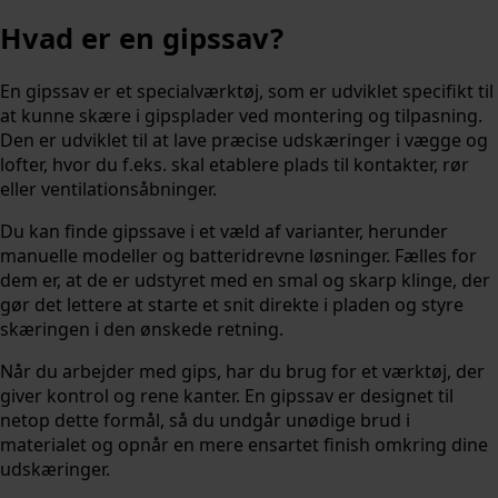
Hvad er en gipssav?
En gipssav er et specialværktøj, som er udviklet specifikt til
at kunne skære i gipsplader ved montering og tilpasning.
Den er udviklet til at lave præcise udskæringer i vægge og
lofter, hvor du f.eks. skal etablere plads til kontakter, rør
eller ventilationsåbninger.
Du kan finde gipssave i et væld af varianter, herunder
manuelle modeller og batteridrevne løsninger. Fælles for
dem er, at de er udstyret med en smal og skarp klinge, der
gør det lettere at starte et snit direkte i pladen og styre
skæringen i den ønskede retning.
Når du arbejder med gips, har du brug for et værktøj, der
giver kontrol og rene kanter. En gipssav er designet til
netop dette formål, så du undgår unødige brud i
materialet og opnår en mere ensartet finish omkring dine
udskæringer.