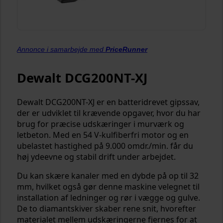
Annonce i samarbejde med
PriceRunner
Dewalt DCG200NT-XJ
Dewalt DCG200NT-XJ er en batteridrevet gipssav,
der er udviklet til krævende opgaver, hvor du har
brug for præcise udskæringer i murværk og
letbeton. Med en 54 V-kulfiberfri motor og en
ubelastet hastighed på 9.000 omdr./min. får du
høj ydeevne og stabil drift under arbejdet.
Du kan skære kanaler med en dybde på op til 32
mm, hvilket også gør denne maskine velegnet til
installation af ledninger og rør i vægge og gulve.
De to diamantskiver skaber rene snit, hvorefter
materialet mellem udskæringerne fjernes for at