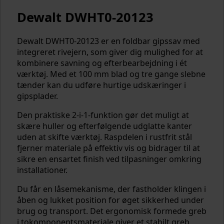
Dewalt DWHT0-20123
Dewalt DWHT0-20123 er en foldbar gipssav med
integreret rivejern, som giver dig mulighed for at
kombinere savning og efterbearbejdning i ét
værktøj. Med et 100 mm blad og tre gange slebne
tænder kan du udføre hurtige udskæringer i
gipsplader.
Den praktiske 2-i-1-funktion gør det muligt at
skære huller og efterfølgende udglatte kanter
uden at skifte værktøj. Raspdelen i rustfrit stål
fjerner materiale på effektiv vis og bidrager til at
sikre en ensartet finish ved tilpasninger omkring
installationer.
Du får en låsemekanisme, der fastholder klingen i
åben og lukket position for øget sikkerhed under
brug og transport. Det ergonomisk formede greb
i tokomponentsmateriale giver et stabilt greb,