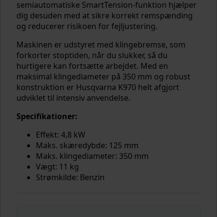
semiautomatiske SmartTension-funktion hjælper
dig desuden med at sikre korrekt remspænding
og reducerer risikoen for fejljustering.
Maskinen er udstyret med klingebremse, som
forkorter stoptiden, når du slukker, så du
hurtigere kan fortsætte arbejdet. Med en
maksimal klingediameter på 350 mm og robust
konstruktion er Husqvarna K970 helt afgjort
udviklet til intensiv anvendelse.
Specifikationer:
Effekt: 4,8 kW
Maks. skæredybde: 125 mm
Maks. klingediameter: 350 mm
Vægt: 11 kg
Strømkilde: Benzin