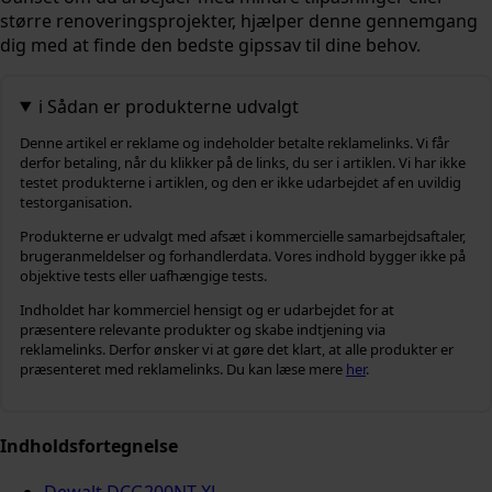
større renoveringsprojekter, hjælper denne gennemgang
dig med at finde den bedste gipssav til dine behov.
ℹ️ Sådan er produkterne udvalgt
Denne artikel er reklame og indeholder betalte reklamelinks. Vi får
derfor betaling, når du klikker på de links, du ser i artiklen. Vi har ikke
testet produkterne i artiklen, og den er ikke udarbejdet af en uvildig
testorganisation.
Produkterne er udvalgt med afsæt i kommercielle samarbejdsaftaler,
brugeranmeldelser og forhandlerdata. Vores indhold bygger ikke på
objektive tests eller uafhængige tests.
Indholdet har kommerciel hensigt og er udarbejdet for at
præsentere relevante produkter og skabe indtjening via
reklamelinks. Derfor ønsker vi at gøre det klart, at alle produkter er
præsenteret med reklamelinks. Du kan læse mere
her
.
Indholdsfortegnelse