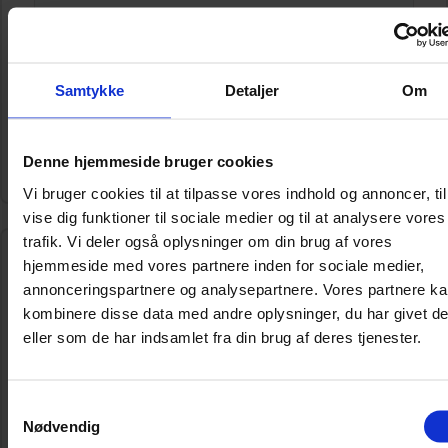
Ulemper:
Samtykke
Detaljer
Om
❌ Kræver mere plads ved fuld udfoldning
❌ Lidt højere vægt end lettere modeller
Denne hjemmeside bruger cookies
Vi bruger cookies til at tilpasse vores indhold og annoncer, til
vise dig funktioner til sociale medier og til at analysere vores
trafik. Vi deler også oplysninger om din brug af vores
hjemmeside med vores partnere inden for sociale medier,
annonceringspartnere og analysepartnere. Vores partnere k
kombinere disse data med andre oplysninger, du har givet d
eller som de har indsamlet fra din brug af deres tjenester.
Samtykkevalg
Nødvendig