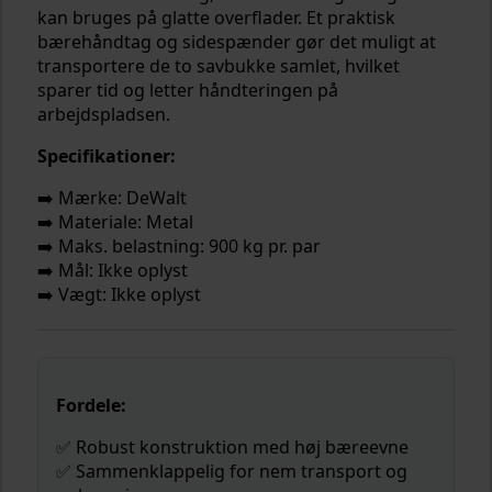
kan bruges på glatte overflader. Et praktisk
bærehåndtag og sidespænder gør det muligt at
transportere de to savbukke samlet, hvilket
sparer tid og letter håndteringen på
arbejdspladsen.
Specifikationer:
➡️ Mærke: DeWalt
➡️ Materiale: Metal
➡️ Maks. belastning: 900 kg pr. par
➡️ Mål: Ikke oplyst
➡️ Vægt: Ikke oplyst
Fordele:
✅ Robust konstruktion med høj bæreevne
✅ Sammenklappelig for nem transport og