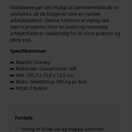
Sidelåsene gør det muligt at sammenkoble de to
savbukke, så de fungerer som en samlet
arbejdsstation. Denne funktion er nyttig ved
større projekter, hvor en stabil og rummelig
arbejdsflade er nødvendig for at sikre præcise og
sikre snit.
Specifikationer:
➡️ Mærke: Stanley
➡️ Materiale: Galvaniseret stål
➡️ Mål: 101,7 x 75,8 x 12,5 cm
➡️ Maks. belastning: 340 kg pr. buk
➡️ Antal: 2 bukke
Fordele:
✅ Hurtig at folde ud og klappe sammen