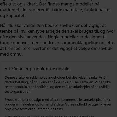
effektivt og sikkert. Der findes mange modeller på
markedet, der varierer ift. både materiale, funktionalitet
og kapacitet.
Når du skal vælge den bedste savbuk, er det vigtigt at
tænke på, hvilken type arbejde den skal bruges til, og hvor
ofte den skal anvendes. Nogle modeller er designet til
tunge opgaver, mens andre er sammenklappelige og lette
at transportere. Derfor er det vigtigt at vælge din savbuk
med omhu.
ℹ️ Sådan er produkterne udvalgt
Denne artikel er reklame og indeholder betalte reklamelinks. Vi får
derfor betaling, når du klikker på de links, du ser i artiklen. Vi har ikke
testet produkterne i artiklen, og den er ikke udarbejdet af en uvildig
testorganisation.
Produkterne er udvalgt med afsæt i kommercielle samarbejdsaftaler,
brugeranmeldelser og forhandlerdata. Vores indhold bygger ikke på
objektive tests eller uafhængige tests.