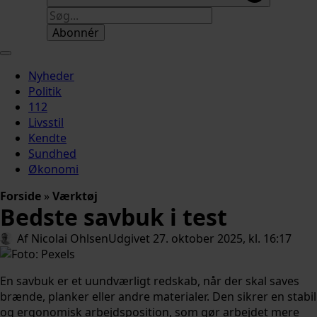
Abonnér
Nyheder
Politik
112
Livsstil
Kendte
Sundhed
Økonomi
Forside
»
Værktøj
Bedste savbuk i test
Af 
Nicolai Ohlsen
Udgivet 
27. oktober 2025, kl. 16:17
En savbuk er et uundværligt redskab, når der skal saves
brænde, planker eller andre materialer. Den sikrer en stabil
og ergonomisk arbejdsposition, som gør arbejdet mere