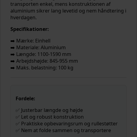
transporten enkel, mens konstruktionen af
aluminium sikrer lang levetid og nem håndtering i
hverdagen.
Specifikationer:
➡️ Mærke: Einhell
➡️ Materiale: Aluminium
➡️ Længde: 1100-1590 mm
➡️ Arbejdshøjde: 845-955 mm
➡️ Maks. belastning: 100 kg
Fordele:
✅ Justerbar længde og højde
✅ Let og robust konstruktion
✅ Praktiske opbevaringsrum og rullestøtter
✅ Nem at folde sammen og transportere