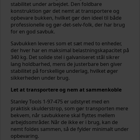
stabilitet under arbejdet. Den foldbare
konstruktion gør det nemt at transportere og
opbevare bukken, hvilket gør den ideel til både
professionelle og gør-det-selv-folk, der har brug
for en god savbuk.
Savbukken leveres som et sæt med to enheder,
der hver har en maksimal belastningskapacitet på
340 kg. Det solide stel i galvaniseret stål sikrer
lang holdbarhed, mens de justerbare ben giver
stabilitet på forskellige underlag, hvilket øger
sikkerheden under brug.
Let at transportere og nem at sammenkoble
Stanley Tools 1-97-475 er udstyret med en
praktisk skulderstrop, som gør transporten mere
bekvem, når savbukkene skal flyttes mellem
arbejdsområder. Når de ikke er i brug, kan de
nemt foldes sammen, så de fylder minimalt under
opbevaring.