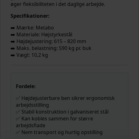
øger fleksibiliteten i det daglige arbejde.
Specifikationer:
➡️ Mærke: Metabo
➡️ Materiale: Højstyrkestål
➡️ Højdejustering: 615 – 820 mm
➡️ Maks. belastning: 590 kg pr. buk
➡️ Vægt: 10,2 kg
Fordele:
✅ Højdejusterbare ben sikrer ergonomisk
arbejdsstilling
✅ Stabil konstruktion i galvaniseret stål
✅ Kan kobles sammen for større
arbejdsflade
✅ Nem transport og hurtig opstilling