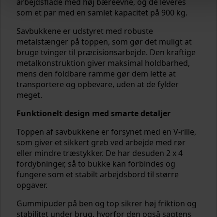
arbejdsflade med høj bæreevne, og de leveres
som et par med en samlet kapacitet på 900 kg.
Savbukkene er udstyret med robuste
metalstænger på toppen, som gør det muligt at
bruge tvinger til præcisionsarbejde. Den kraftige
metalkonstruktion giver maksimal holdbarhed,
mens den foldbare ramme gør dem lette at
transportere og opbevare, uden at de fylder
meget.
Funktionelt design med smarte detaljer
Toppen af savbukkene er forsynet med en V-rille,
som giver et sikkert greb ved arbejde med rør
eller mindre træstykker. De har desuden 2 x 4
fordybninger, så to bukke kan forbindes og
fungere som et stabilt arbejdsbord til større
opgaver.
Gummipuder på ben og top sikrer høj friktion og
stabilitet under brug, hvorfor den også sagtens