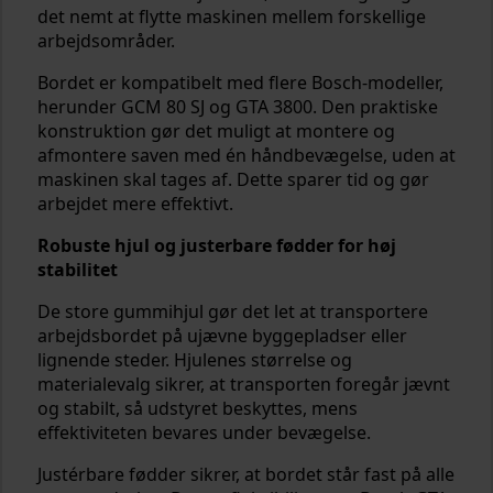
det nemt at flytte maskinen mellem forskellige
arbejdsområder.
Bordet er kompatibelt med flere Bosch-modeller,
herunder GCM 80 SJ og GTA 3800. Den praktiske
konstruktion gør det muligt at montere og
afmontere saven med én håndbevægelse, uden at
maskinen skal tages af. Dette sparer tid og gør
arbejdet mere effektivt.
Robuste hjul og justerbare fødder for høj
stabilitet
De store gummihjul gør det let at transportere
arbejdsbordet på ujævne byggepladser eller
lignende steder. Hjulenes størrelse og
materialevalg sikrer, at transporten foregår jævnt
og stabilt, så udstyret beskyttes, mens
effektiviteten bevares under bevægelse.
Justérbare fødder sikrer, at bordet står fast på alle