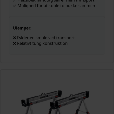
✅ Fleksibelt håndtag sikrer nem transport
✅ Mulighed for at koble to bukke sammen
Ulemper:
❌ Fylder en smule ved transport
❌ Relativt tung konstruktion