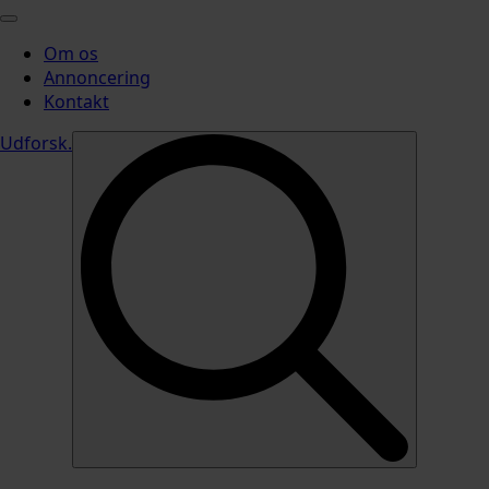
Om os
Annoncering
Kontakt
Udforsk
.
Search