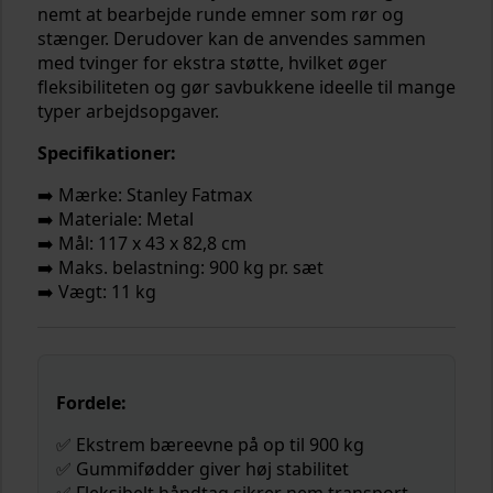
nemt at bearbejde runde emner som rør og
stænger. Derudover kan de anvendes sammen
med tvinger for ekstra støtte, hvilket øger
fleksibiliteten og gør savbukkene ideelle til mange
typer arbejdsopgaver.
Specifikationer:
➡️ Mærke: Stanley Fatmax
➡️ Materiale: Metal
➡️ Mål: 117 x 43 x 82,8 cm
➡️ Maks. belastning: 900 kg pr. sæt
➡️ Vægt: 11 kg
Fordele:
✅ Ekstrem bæreevne på op til 900 kg
✅ Gummifødder giver høj stabilitet