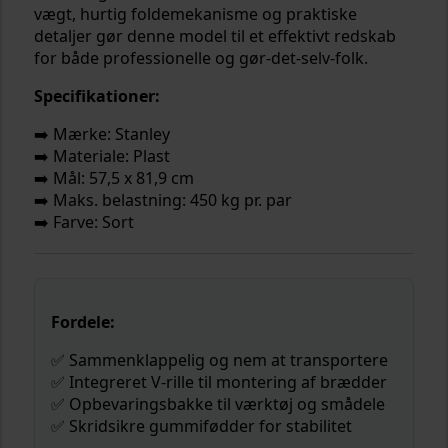
vægt, hurtig foldemekanisme og praktiske
detaljer gør denne model til et effektivt redskab
for både professionelle og gør-det-selv-folk.
Specifikationer:
➡️ Mærke: Stanley
➡️ Materiale: Plast
➡️ Mål: 57,5 x 81,9 cm
➡️ Maks. belastning: 450 kg pr. par
➡️ Farve: Sort
Fordele:
✅ Sammenklappelig og nem at transportere
✅ Integreret V-rille til montering af brædder
✅ Opbevaringsbakke til værktøj og smådele
✅ Skridsikre gummifødder for stabilitet