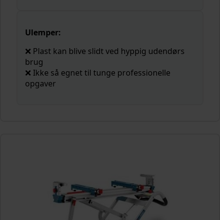
Ulemper:
❌ Plast kan blive slidt ved hyppig udendørs
brug
❌ Ikke så egnet til tunge professionelle
opgaver