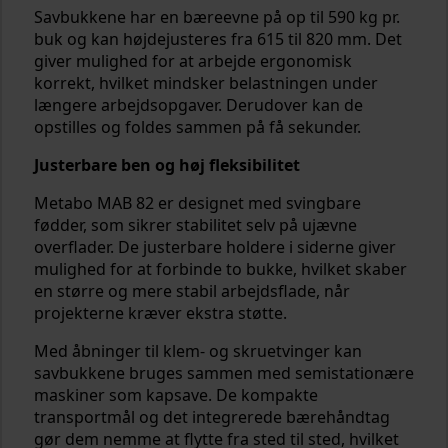
Savbukkene har en bæreevne på op til 590 kg pr.
buk og kan højdejusteres fra 615 til 820 mm. Det
giver mulighed for at arbejde ergonomisk
korrekt, hvilket mindsker belastningen under
længere arbejdsopgaver. Derudover kan de
opstilles og foldes sammen på få sekunder.
Justerbare ben og høj fleksibilitet
Metabo MAB 82 er designet med svingbare
fødder, som sikrer stabilitet selv på ujævne
overflader. De justerbare holdere i siderne giver
mulighed for at forbinde to bukke, hvilket skaber
en større og mere stabil arbejdsflade, når
projekterne kræver ekstra støtte.
Med åbninger til klem- og skruetvinger kan
savbukkene bruges sammen med semistationære
maskiner som kapsave. De kompakte
transportmål og det integrerede bærehåndtag
gør dem nemme at flytte fra sted til sted, hvilket