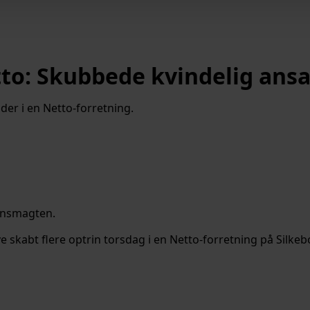
to: Skubbede kvindelig ansa
oder i en Netto-forretning.
densmagten.
e skabt flere optrin torsdag i en Netto-forretning på Silkeb