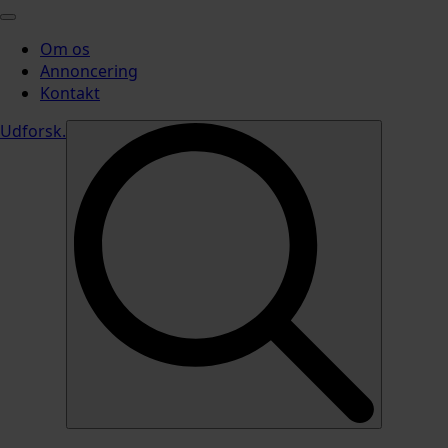
Om os
Annoncering
Kontakt
Udforsk
.
Search