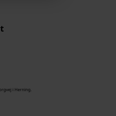
t
orgvej i Herning.