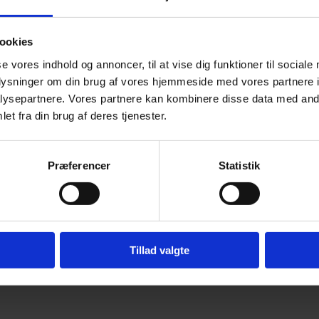
ookies
se vores indhold og annoncer, til at vise dig funktioner til sociale
oplysninger om din brug af vores hjemmeside med vores partnere i
ysepartnere. Vores partnere kan kombinere disse data med andr
et fra din brug af deres tjenester.
Præferencer
Statistik
Tillad valgte