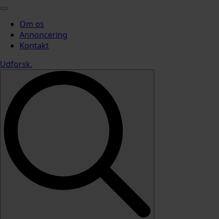
Om os
Annoncering
Kontakt
Udforsk
.