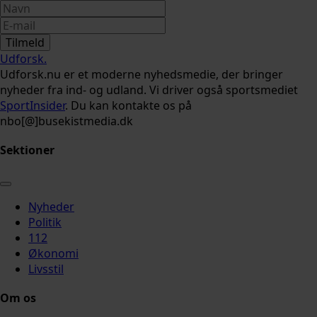
Tilmeld
Udforsk
.
Udforsk.nu er et moderne nyhedsmedie, der bringer
nyheder fra ind- og udland. Vi driver også sportsmediet
SportInsider
. Du kan kontakte os på
nbo[@]busekistmedia.dk
Sektioner
Nyheder
Politik
112
Økonomi
Livsstil
Om os