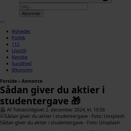
Abonnér
Nyheder
Politik
112
Livsstil
Kendte
Sundhed
Økonomi
Forside
»
Annonce
Sådan giver du aktier i
studentergave 🎁
Af 
Tobias
Udgivet 
2. december 2024, kl. 10:56
Sådan giver du aktier i studentergave - Foto: Unsplash