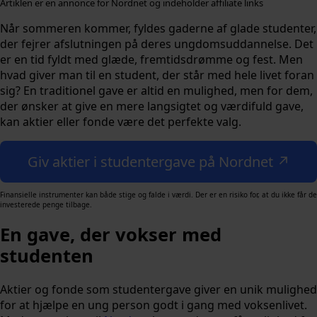
Artiklen er en annonce for Nordnet og indeholder affiliate links
Når sommeren kommer, fyldes gaderne af glade studenter,
der fejrer afslutningen på deres ungdomsuddannelse. Det
er en tid fyldt med glæde, fremtidsdrømme og fest. Men
hvad giver man til en student, der står med hele livet foran
sig? En traditionel gave er altid en mulighed, men for dem,
der ønsker at give en mere langsigtet og værdifuld gave,
kan aktier eller fonde være det perfekte valg.
Giv aktier i studentergave på Nordnet ↗
Finansielle instrumenter kan både stige og falde i værdi. Der er en risiko for, at du ikke får de
investerede penge tilbage.
En gave, der vokser med
studenten
Aktier og fonde som studentergave giver en unik mulighed
for at hjælpe en ung person godt i gang med voksenlivet.