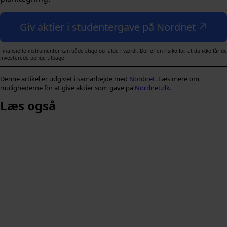
Giv aktier i studentergave på Nordnet ↗
Finansielle instrumenter kan både stige og falde i værdi. Der er en risiko for, at du ikke får de
investerede penge tilbage.
Denne artikel er udgivet i samarbejde med
Nordnet
. Læs mere om
mulighederne for at give aktier som gave på
Nordnet.dk
.
Læs også