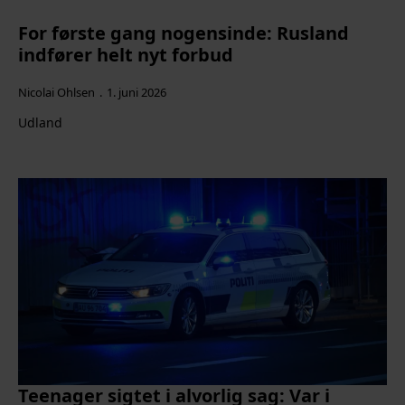
For første gang nogensinde: Rusland
indfører helt nyt forbud
Nicolai Ohlsen
1. juni 2026
Udland
Teenager sigtet i alvorlig sag: Var i