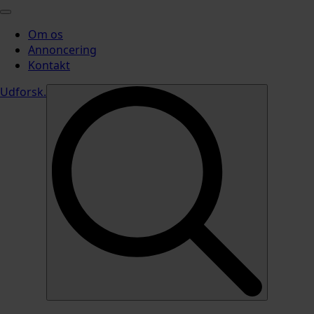
Om os
Annoncering
Kontakt
Udforsk
.
Search