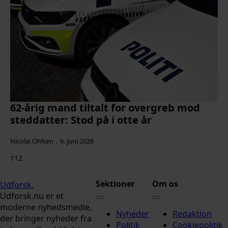
62-årig mand tiltalt for overgreb mod
steddatter: Stod på i otte år
Nicolai Ohlsen
6. juni 2026
112
Sektioner
Om os
Udforsk
.
Udforsk.nu er et
moderne nyhedsmedie,
Nyheder
Redaktion
der bringer nyheder fra
Politik
Cookiepolitik