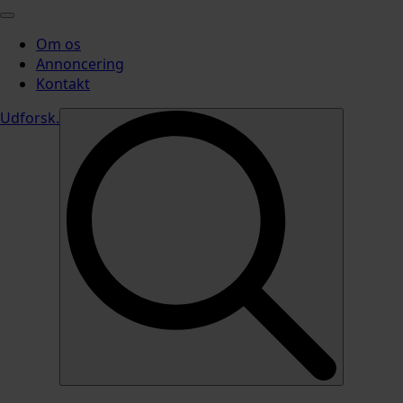
Om os
Annoncering
Kontakt
Udforsk
.
Search