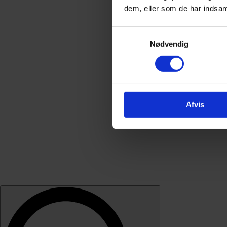
dem, eller som de har indsaml
Samtykkevalg
Nødvendig
Afvis