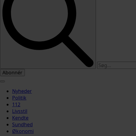
Abonnér
Nyheder
Politik
112
Livsstil
Kendte
Sundhed
Økonomi