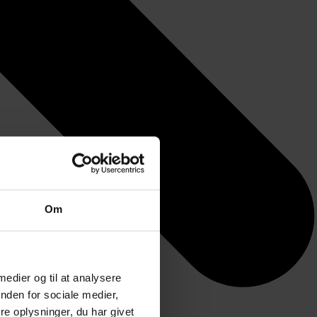
Om
 medier og til at analysere
nden for sociale medier,
e oplysninger, du har givet