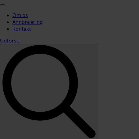
Om os
Annoncering
Kontakt
Udforsk
.