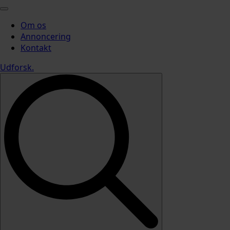
Om os
Annoncering
Kontakt
Udforsk
.