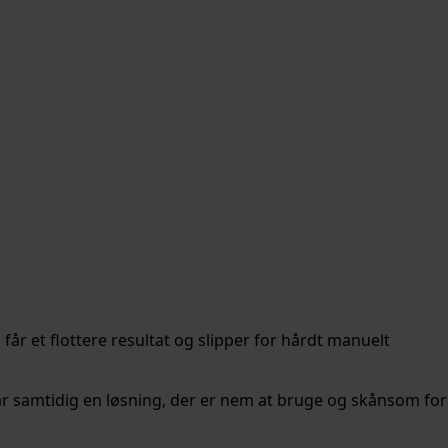
får et flottere resultat og slipper for hårdt manuelt
 får samtidig en løsning, der er nem at bruge og skånsom for