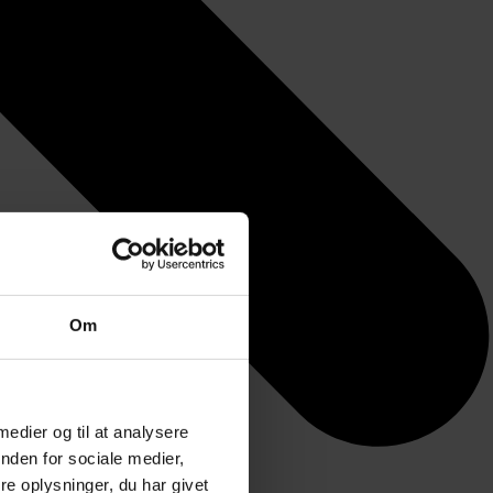
Om
 medier og til at analysere
nden for sociale medier,
e oplysninger, du har givet