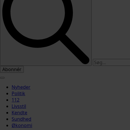
Abonnér
Nyheder
Politik
112
Livsstil
Kendte
Sundhed
Økonomi