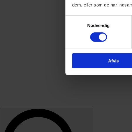
dem, eller som de har indsaml
Samtykkevalg
Nødvendig
Afvis