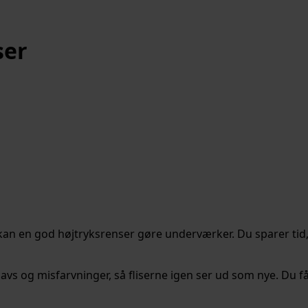
ser
 kan en god højtryksrenser gøre underværker. Du sparer tid, 
snavs og misfarvninger, så fliserne igen ser ud som nye. Du