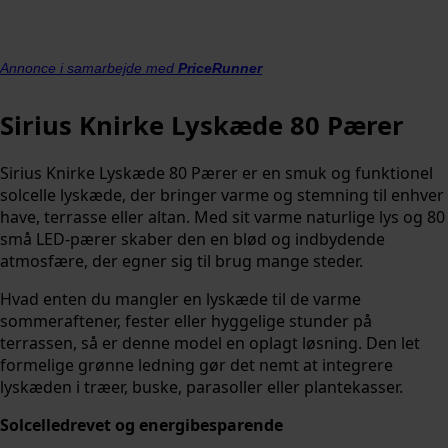
Annonce i samarbejde med
PriceRunner
Sirius Knirke Lyskæde 80 Pærer
Sirius Knirke Lyskæde 80 Pærer er en smuk og funktionel
solcelle lyskæde, der bringer varme og stemning til enhver
have, terrasse eller altan. Med sit varme naturlige lys og 80
små LED-pærer skaber den en blød og indbydende
atmosfære, der egner sig til brug mange steder.
Hvad enten du mangler en lyskæde til de varme
sommeraftener, fester eller hyggelige stunder på
terrassen, så er denne model en oplagt løsning. Den let
formelige grønne ledning gør det nemt at integrere
lyskæden i træer, buske, parasoller eller plantekasser.
Solcelledrevet og energibesparende