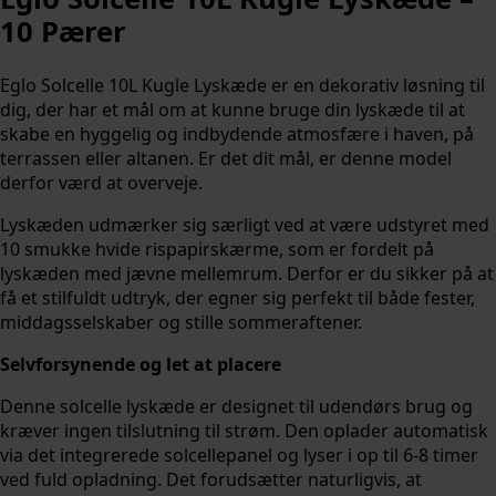
10 Pærer
Eglo Solcelle 10L Kugle Lyskæde er en dekorativ løsning til
dig, der har et mål om at kunne bruge din lyskæde til at
skabe en hyggelig og indbydende atmosfære i haven, på
terrassen eller altanen. Er det dit mål, er denne model
derfor værd at overveje.
Lyskæden udmærker sig særligt ved at være udstyret med
10 smukke hvide rispapirskærme, som er fordelt på
lyskæden med jævne mellemrum. Derfor er du sikker på at
få et stilfuldt udtryk, der egner sig perfekt til både fester,
middagsselskaber og stille sommeraftener.
Selvforsynende og let at placere
Denne solcelle lyskæde er designet til udendørs brug og
kræver ingen tilslutning til strøm. Den oplader automatisk
via det integrerede solcellepanel og lyser i op til 6-8 timer
ved fuld opladning. Det forudsætter naturligvis, at