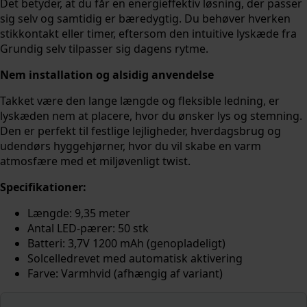
Det betyder, at du får en energieffektiv løsning, der passer
sig selv og samtidig er bæredygtig. Du behøver hverken
stikkontakt eller timer, eftersom den intuitive lyskæde fra
Grundig selv tilpasser sig dagens rytme.
Nem installation og alsidig anvendelse
Takket være den lange længde og fleksible ledning, er
lyskæden nem at placere, hvor du ønsker lys og stemning.
Den er perfekt til festlige lejligheder, hverdagsbrug og
udendørs hyggehjørner, hvor du vil skabe en varm
atmosfære med et miljøvenligt twist.
Specifikationer:
Længde: 9,35 meter
Antal LED-pærer: 50 stk
Batteri: 3,7V 1200 mAh (genopladeligt)
Solcelledrevet med automatisk aktivering
Farve: Varmhvid (afhængig af variant)