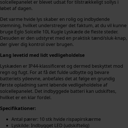
solcellepanelet er blevet udsat for tilstrækkeligt sollys i
løbet af dagen.
Det varme hvide lys skaber en rolig og indbydende
stemning, hvilket understreger det faktum, at du vil kunne
bruge Eglo Solcelle 10L Kugle Lyskæde de fleste steder.
Desuden er den udstyret med en praktisk tænd/sluk-knap,
der giver dig kontrol over brugen.
Lang levetid med lidt vedligeholdelse
Lyskæden er IP44-klassificeret og dermed beskyttet mod
regn og fugt. For at få det fulde udbytte og bevare
batteriets ydeevne, anbefales det at følge en grundig
første opladning samt løbende vedligeholdelse af
solcellepanelet. Det indbyggede batteri kan udskiftes,
hvilket er en klar fordel.
Specifikationer:
Antal pærer: 10 stk hvide rispapirskærme
Lyskilde: Indbygget LED (udskiftelig)