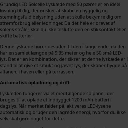
Grundig LED Solcelle Lyskæde med 50 pærer er en ideel
løsning til dig, der ønsker at skabe en hyggelig og
stemningsfuld belysning uden at skulle bekymre dig om
strømforbrug eller ledninger. Da det hele er drevet af
solens stråler, skal du ikke tilslutte den en stikkontakt eller
skifte batterier.
Denne lyskæde hører desuden til den i lange ende, da den
har en samlet længde på 9,35 meter og hele 50 små LED-
lys. Det er en kombination, der sikrer, at denne lyskæde er i
stand til at give et smukt og jævnt lys, der skaber hygge på
altanen, i haven eller på terrassen.
Automatisk opladning og drift
Lyskæden fungerer via et medfølgende solpanel, der
bruges til at oplade et indbygget 1200 mAh-batteri i
dagslys. Når mørket falder på, aktiveres LED-lysene
automatisk og bruger den lagrede energi, hvorfor du ikke
selv skal gøre noget for dette.