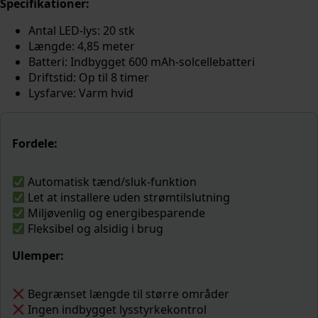
Specifikationer:
Antal LED-lys: 20 stk
Længde: 4,85 meter
Batteri: Indbygget 600 mAh-solcellebatteri
Driftstid: Op til 8 timer
Lysfarve: Varm hvid
Fordele:
Automatisk tænd/sluk-funktion
Let at installere uden strømtilslutning
Miljøvenlig og energibesparende
Fleksibel og alsidig i brug
Ulemper:
Begrænset længde til større områder
Ingen indbygget lysstyrkekontrol