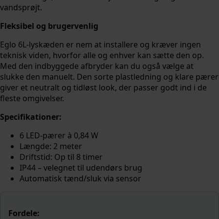
vandsprøjt.
Fleksibel og brugervenlig
Eglo 6L-lyskæden er nem at installere og kræver ingen
teknisk viden, hvorfor alle og enhver kan sætte den op.
Med den indbyggede afbryder kan du også vælge at
slukke den manuelt. Den sorte plastledning og klare pærer
giver et neutralt og tidløst look, der passer godt ind i de
fleste omgivelser.
Specifikationer:
6 LED-pærer à 0,84 W
Længde: 2 meter
Driftstid: Op til 8 timer
IP44 – velegnet til udendørs brug
Automatisk tænd/sluk via sensor
Fordele: