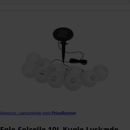
Annonce i samarbejde med
PriceRunner
Eglo Solcelle 10L Kugle Lyskæde –