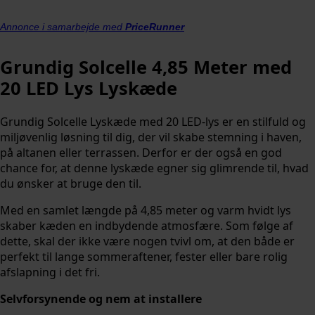
Annonce i samarbejde med
PriceRunner
Grundig Solcelle 4,85 Meter med
20 LED Lys Lyskæde
Grundig Solcelle Lyskæde med 20 LED-lys er en stilfuld og
miljøvenlig løsning til dig, der vil skabe stemning i haven,
på altanen eller terrassen. Derfor er der også en god
chance for, at denne lyskæde egner sig glimrende til, hvad
du ønsker at bruge den til.
Med en samlet længde på 4,85 meter og varm hvidt lys
skaber kæden en indbydende atmosfære. Som følge af
dette, skal der ikke være nogen tvivl om, at den både er
perfekt til lange sommeraftener, fester eller bare rolig
afslapning i det fri.
Selvforsynende og nem at installere