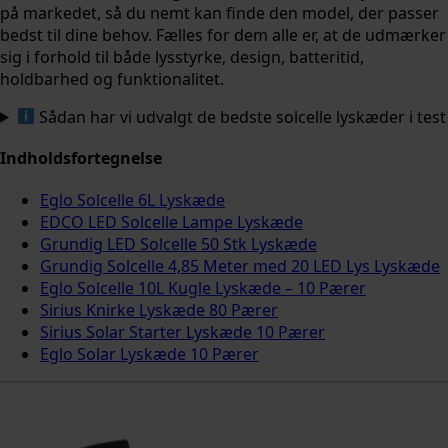
på markedet, så du nemt kan finde den model, der passer
bedst til dine behov. Fælles for dem alle er, at de udmærker
sig i forhold til både lysstyrke, design, batteritid,
holdbarhed og funktionalitet.
Sådan har vi udvalgt de bedste solcelle lyskæder i test
Indholdsfortegnelse
Eglo Solcelle 6L Lyskæde
EDCO LED Solcelle Lampe Lyskæde
Grundig LED Solcelle 50 Stk Lyskæde
Grundig Solcelle 4,85 Meter med 20 LED Lys Lyskæde
Eglo Solcelle 10L Kugle Lyskæde – 10 Pærer
Sirius Knirke Lyskæde 80 Pærer
Sirius Solar Starter Lyskæde 10 Pærer
Eglo Solar Lyskæde 10 Pærer