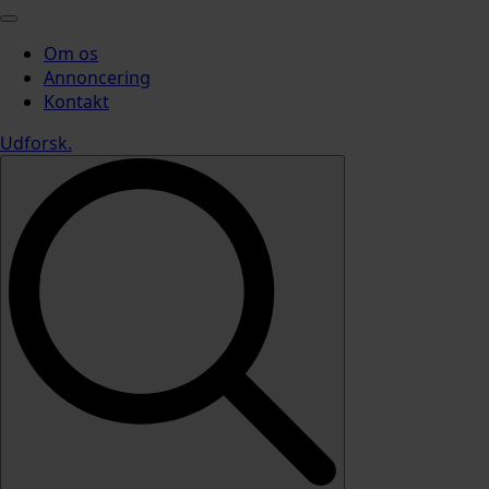
Om os
Annoncering
Kontakt
Udforsk
.