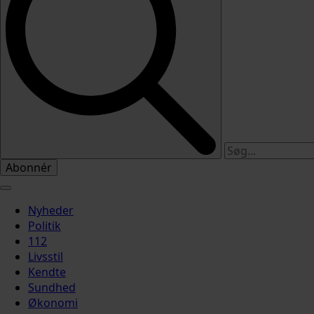
Abonnér
Nyheder
Politik
112
Livsstil
Kendte
Sundhed
Økonomi