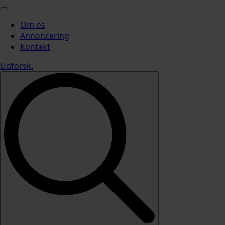
Om os
Annoncering
Kontakt
Udforsk
.