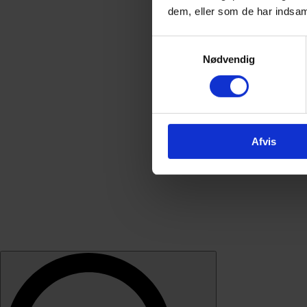
dem, eller som de har indsaml
Samtykkevalg
Nødvendig
Afvis