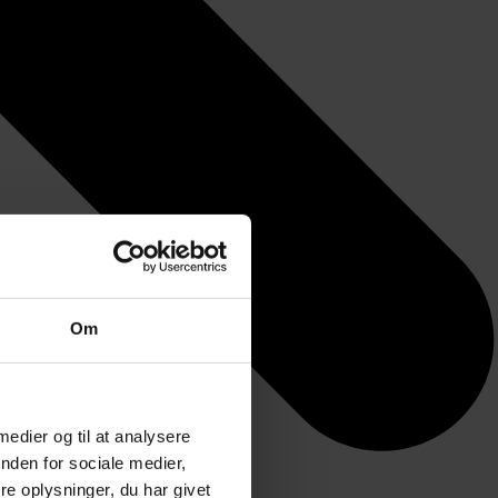
Om
 medier og til at analysere
nden for sociale medier,
e oplysninger, du har givet