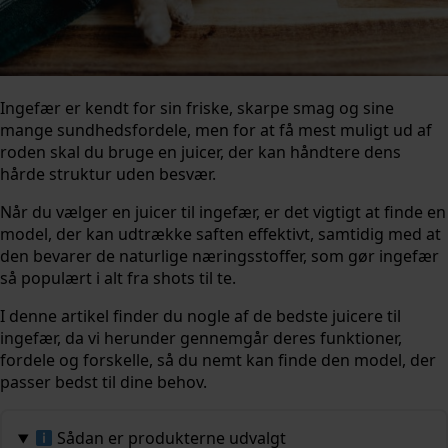
Ingefær er kendt for sin friske, skarpe smag og sine
mange sundhedsfordele, men for at få mest muligt ud af
roden skal du bruge en juicer, der kan håndtere dens
hårde struktur uden besvær.
Når du vælger en juicer til ingefær, er det vigtigt at finde en
model, der kan udtrække saften effektivt, samtidig med at
den bevarer de naturlige næringsstoffer, som gør ingefær
så populært i alt fra shots til te.
I denne artikel finder du nogle af de bedste juicere til
ingefær, da vi herunder gennemgår deres funktioner,
fordele og forskelle, så du nemt kan finde den model, der
passer bedst til dine behov.
Sådan er produkterne udvalgt