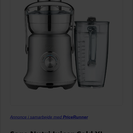
Annonce i samarbejde med
PriceRunner