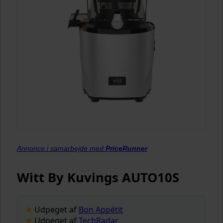
Annonce i samarbejde med
PriceRunner
Witt By Kuvings AUTO10S
Udpeget af
Bon Appétit
Udpeget af
TechRadar