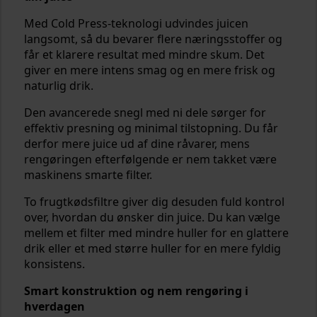
Med Cold Press-teknologi udvindes juicen
langsomt, så du bevarer flere næringsstoffer og
får et klarere resultat med mindre skum. Det
giver en mere intens smag og en mere frisk og
naturlig drik.
Den avancerede snegl med ni dele sørger for
effektiv presning og minimal tilstopning. Du får
derfor mere juice ud af dine råvarer, mens
rengøringen efterfølgende er nem takket være
maskinens smarte filter.
To frugtkødsfiltre giver dig desuden fuld kontrol
over, hvordan du ønsker din juice. Du kan vælge
mellem et filter med mindre huller for en glattere
drik eller et med større huller for en mere fyldig
konsistens.
Smart konstruktion og nem rengøring i
hverdagen