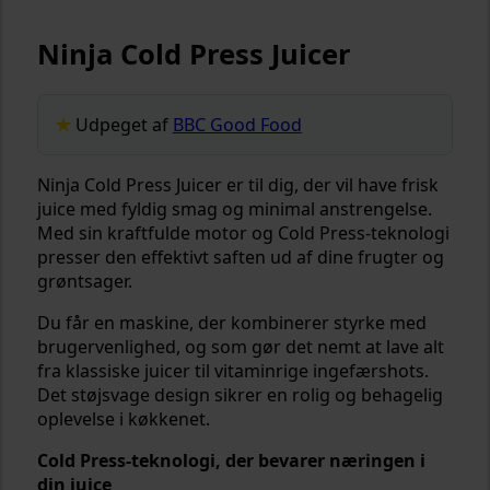
Ninja Cold Press Juicer
Udpeget af
BBC Good Food
Ninja Cold Press Juicer er til dig, der vil have frisk
juice med fyldig smag og minimal anstrengelse.
Med sin kraftfulde motor og Cold Press-teknologi
presser den effektivt saften ud af dine frugter og
grøntsager.
Du får en maskine, der kombinerer styrke med
brugervenlighed, og som gør det nemt at lave alt
fra klassiske juicer til vitaminrige ingefærshots.
Det støjsvage design sikrer en rolig og behagelig
oplevelse i køkkenet.
Cold Press-teknologi, der bevarer næringen i
din juice