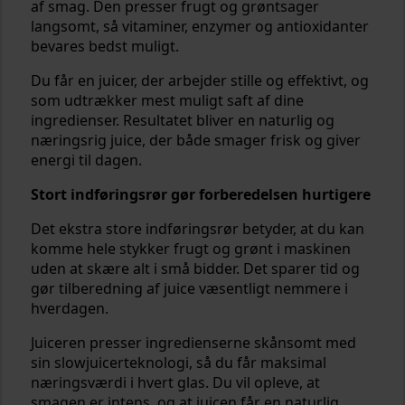
af smag. Den presser frugt og grøntsager
langsomt, så vitaminer, enzymer og antioxidanter
bevares bedst muligt.
Du får en juicer, der arbejder stille og effektivt, og
som udtrækker mest muligt saft af dine
ingredienser. Resultatet bliver en naturlig og
næringsrig juice, der både smager frisk og giver
energi til dagen.
Stort indføringsrør gør forberedelsen hurtigere
Det ekstra store indføringsrør betyder, at du kan
komme hele stykker frugt og grønt i maskinen
uden at skære alt i små bidder. Det sparer tid og
gør tilberedning af juice væsentligt nemmere i
hverdagen.
Juiceren presser ingredienserne skånsomt med
sin slowjuicerteknologi, så du får maksimal
næringsværdi i hvert glas. Du vil opleve, at
smagen er intens, og at juicen får en naturlig