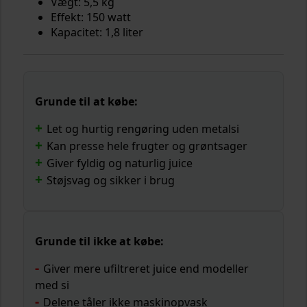
Vægt: 5,5 kg
Effekt: 150 watt
Kapacitet: 1,8 liter
Grunde til at købe:
Let og hurtig rengøring uden metalsi
Kan presse hele frugter og grøntsager
Giver fyldig og naturlig juice
Støjsvag og sikker i brug
Grunde til ikke at købe:
Giver mere ufiltreret juice end modeller
med si
Delene tåler ikke maskinopvask