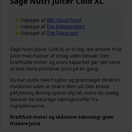
Sage Nutri Juicer Cold XL
Udpeget af
BBC Good Food
Udpeget af
The Independent
Udpeget af
The Telegraph
Sage Nutri Juicer Cold XL er til dig, der ønsker frisk
juice med masser af smag uden besvær. Den
kraftfulde motor og store kapacitet gør det nemt
at lave store portioner juice på én gang.
Du kan putte hele frugter og grøntsager direkte i
maskinen uden at skære dem ud. Den brede
påfyldning åbning sparer dig tid, mens du stadig
bevarer de naturlige næringsstoffer fra
ingredienserne.
Kraftfuld motor og skånsom teknologi giver
friskere juice