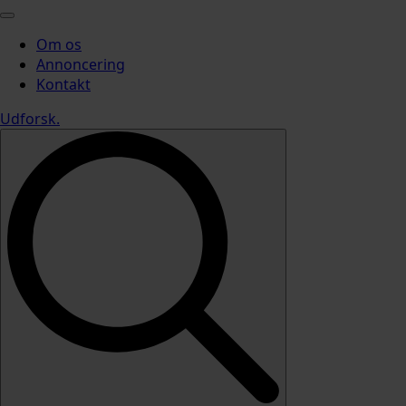
Om os
Annoncering
Kontakt
Udforsk
.