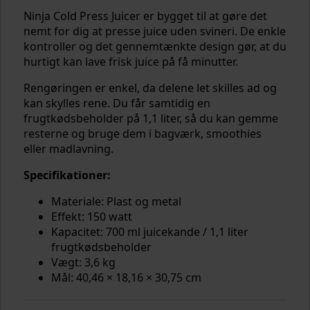
Ninja Cold Press Juicer er bygget til at gøre det
nemt for dig at presse juice uden svineri. De enkle
kontroller og det gennemtænkte design gør, at du
hurtigt kan lave frisk juice på få minutter.
Rengøringen er enkel, da delene let skilles ad og
kan skylles rene. Du får samtidig en
frugtkødsbeholder på 1,1 liter, så du kan gemme
resterne og bruge dem i bagværk, smoothies
eller madlavning.
Specifikationer:
Materiale: Plast og metal
Effekt: 150 watt
Kapacitet: 700 ml juicekande / 1,1 liter
frugtkødsbeholder
Vægt: 3,6 kg
Mål: 40,46 × 18,16 × 30,75 cm