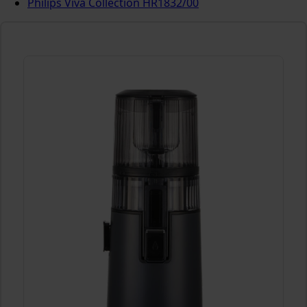
Philips Viva Collection HR1832/00