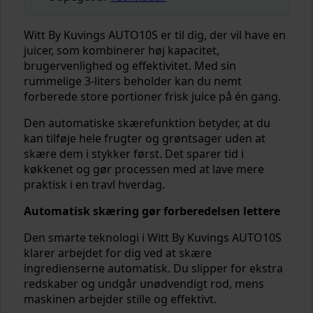
Witt By Kuvings AUTO10S er til dig, der vil have en
juicer, som kombinerer høj kapacitet,
brugervenlighed og effektivitet. Med sin
rummelige 3-liters beholder kan du nemt
forberede store portioner frisk juice på én gang.
Den automatiske skærefunktion betyder, at du
kan tilføje hele frugter og grøntsager uden at
skære dem i stykker først. Det sparer tid i
køkkenet og gør processen med at lave mere
praktisk i en travl hverdag.
Automatisk skæring gør forberedelsen lettere
Den smarte teknologi i Witt By Kuvings AUTO10S
klarer arbejdet for dig ved at skære
ingredienserne automatisk. Du slipper for ekstra
redskaber og undgår unødvendigt rod, mens
maskinen arbejder stille og effektivt.