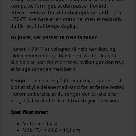
kompakte form gør, at den passer flot ind i
ethvert køkken. Du vil hurtigt opdage, at Hurom
H70-FT ikke bare er en maskine, men et redskab,
du får lyst til at bruge dagligt.
En juicer, der passer til hele familien
Hurom H70-FT er velegnet til hele familien, og
sikkerheden er i top. Maskinen starter ikke, før
alle dele er korrekt monteret, hvilket gør den tryg
at bruge sammen med børn.
Rengøringen klares på få minutter, og det er nok
blot at skylle delene med vand for at fjerne rester.
Hurom anbefaler, at du rengør den straks efter
brug, så den altid er klar til næste juice-session.
Specifikationer:
Materiale: Plast
Mål: 17,4 × 21,6 × 44,1 cm