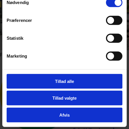
Nødvendig
Præferencer
Statistik
Foto: Bjoern Wylezich / Shutterstock.com
Marketing
Tillad alle
Tillad valgte
Afvis