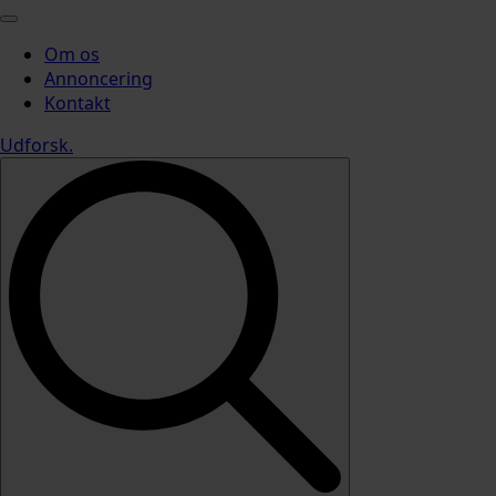
Om os
Annoncering
Kontakt
Udforsk
.