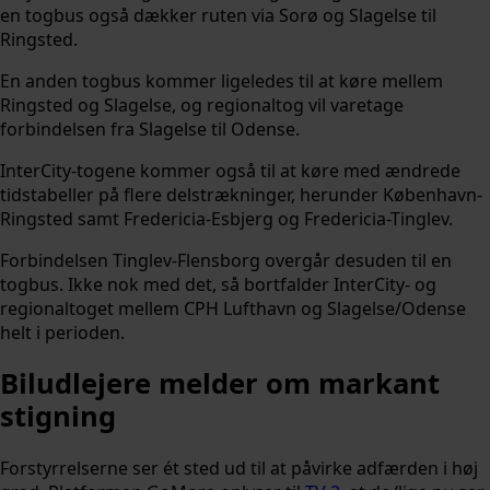
en togbus også dækker ruten via Sorø og Slagelse til
Ringsted.
En anden togbus kommer ligeledes til at køre mellem
Ringsted og Slagelse, og regionaltog vil varetage
forbindelsen fra Slagelse til Odense.
InterCity-togene kommer også til at køre med ændrede
tidstabeller på flere delstrækninger, herunder København-
Ringsted samt Fredericia-Esbjerg og Fredericia-Tinglev.
Forbindelsen Tinglev-Flensborg overgår desuden til en
togbus. Ikke nok med det, så bortfalder InterCity- og
regionaltoget mellem CPH Lufthavn og Slagelse/Odense
helt i perioden.
Biludlejere melder om markant
stigning
Forstyrrelserne ser ét sted ud til at påvirke adfærden i høj