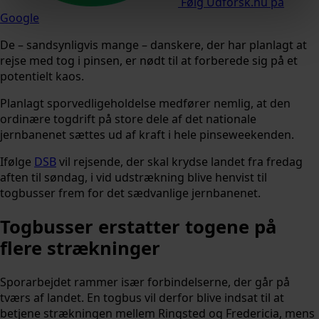
Følg Udforsk.nu på
Google
De – sandsynligvis mange – danskere, der har planlagt at
rejse med tog i pinsen, er nødt til at forberede sig på et
potentielt kaos.
Planlagt sporvedligeholdelse medfører nemlig, at den
ordinære togdrift på store dele af det nationale
jernbanenet sættes ud af kraft i hele pinseweekenden.
Ifølge
DSB
vil rejsende, der skal krydse landet fra fredag
aften til søndag, i vid udstrækning blive henvist til
togbusser frem for det sædvanlige jernbanenet.
Togbusser erstatter togene på
flere strækninger
Sporarbejdet rammer især forbindelserne, der går på
tværs af landet. En togbus vil derfor blive indsat til at
betjene strækningen mellem Ringsted og Fredericia, mens