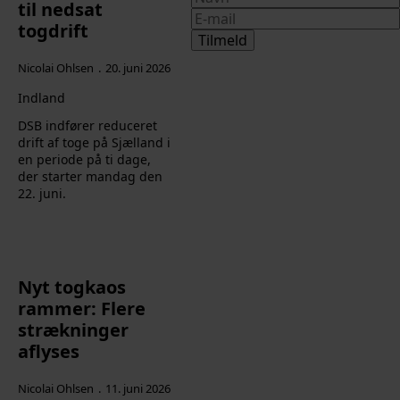
til nedsat
togdrift
Tilmeld
Nicolai Ohlsen
20. juni 2026
Indland
DSB indfører reduceret
drift af toge på Sjælland i
en periode på ti dage,
der starter mandag den
22. juni.
Nyt togkaos
rammer: Flere
strækninger
aflyses
Nicolai Ohlsen
11. juni 2026