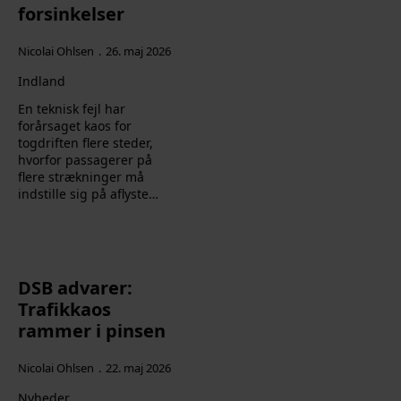
forsinkelser
Nicolai Ohlsen
26. maj 2026
Indland
En teknisk fejl har
forårsaget kaos for
togdriften flere steder,
hvorfor passagerer på
flere strækninger må
indstille sig på aflyste…
DSB advarer:
Trafikkaos
rammer i pinsen
Nicolai Ohlsen
22. maj 2026
Nyheder