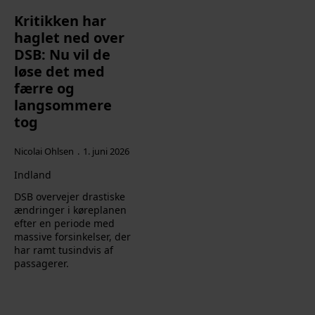
Kritikken har
haglet ned over
DSB: Nu vil de
løse det med
færre og
langsommere
tog
Nicolai Ohlsen
1. juni 2026
Indland
DSB overvejer drastiske
ændringer i køreplanen
efter en periode med
massive forsinkelser, der
har ramt tusindvis af
passagerer.