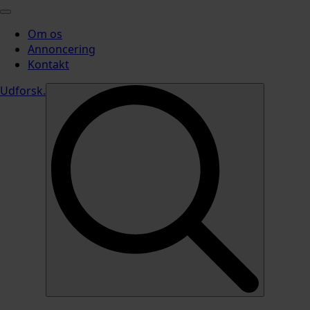
Om os
Annoncering
Kontakt
Udforsk
.
Search