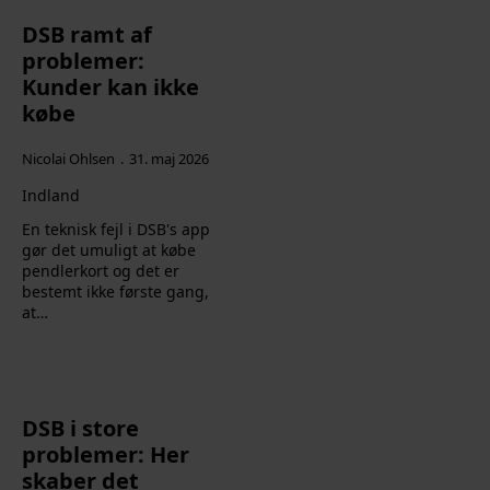
DSB ramt af
problemer:
Kunder kan ikke
købe
Nicolai Ohlsen
31. maj 2026
Indland
En teknisk fejl i DSB's app
gør det umuligt at købe
pendlerkort og det er
bestemt ikke første gang,
at…
DSB i store
problemer: Her
skaber det