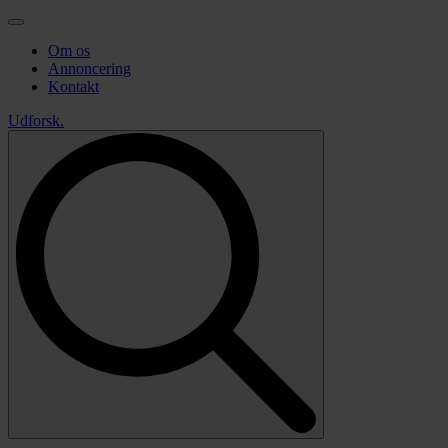
Om os
Annoncering
Kontakt
Udforsk
.
Search