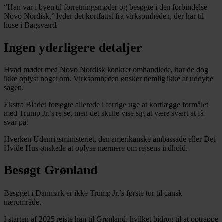
“Han var i byen til forretningsmøder og besøgte i den forbindelse
Novo Nordisk,” lyder det kortfattet fra virksomheden, der har til
huse i Bagsværd.
Ingen yderligere detaljer
Hvad mødet med Novo Nordisk konkret omhandlede, har de dog
ikke oplyst noget om. Virksomheden ønsker nemlig ikke at uddybe
sagen.
Ekstra Bladet forsøgte allerede i forrige uge at kortlægge formålet
med Trump Jr.’s rejse, men det skulle vise sig at være svært at få
svar på.
Hverken Udenrigsministeriet, den amerikanske ambassade eller Det
Hvide Hus ønskede at oplyse nærmere om rejsens indhold.
Besøgt Grønland
Besøget i Danmark er ikke Trump Jr.’s første tur til dansk
nærområde.
I starten af 2025 rejste han til Grønland, hvilket bidrog til at optrappe