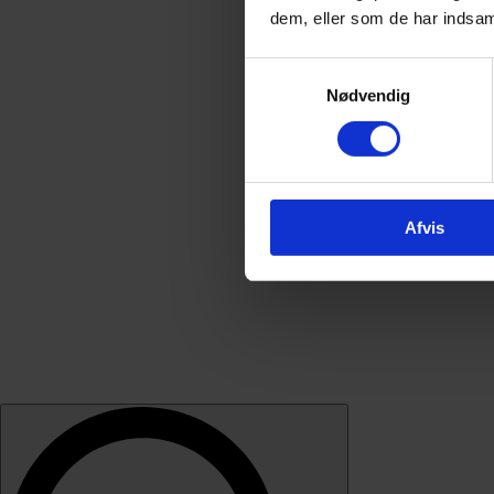
dem, eller som de har indsaml
Samtykkevalg
Nødvendig
Afvis