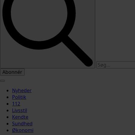
Abonnér
Nyheder
Politik
112
Livsstil
Kendte
Sundhed
Økonomi