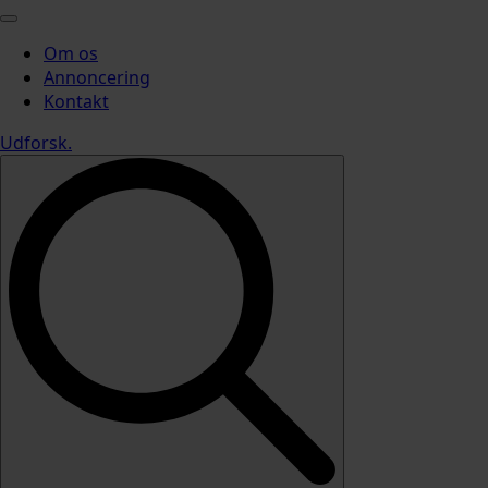
Om os
Annoncering
Kontakt
Udforsk
.