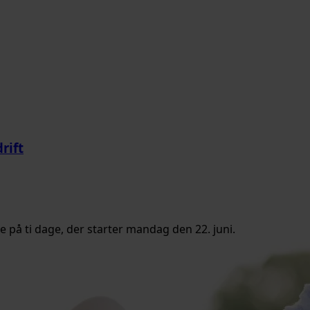
rift
e på ti dage, der starter mandag den 22. juni.