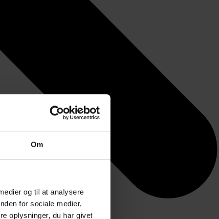
Om
 medier og til at analysere
nden for sociale medier,
e oplysninger, du har givet