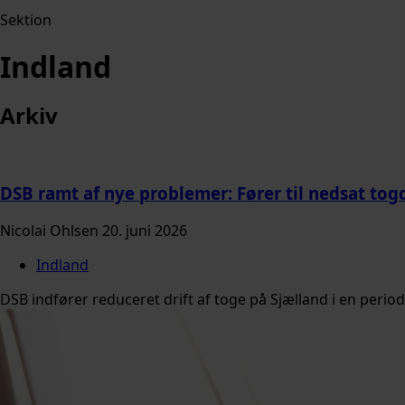
Sektion
Indland
Arkiv
DSB ramt af nye problemer: Fører til nedsat togd
Nicolai Ohlsen
20. juni 2026
Indland
DSB indfører reduceret drift af toge på Sjælland i en period